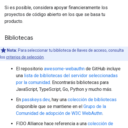
Si es posible, considera apoyar financieramente los
proyectos de código abierto en los que se basa tu
producto.
Bibliotecas
Nota:
Para seleccionar tu biblioteca de llaves de acceso, consulta
los
criterios de selección
.
El repositorio
awesome-webauthn
de GitHub incluye
una
lista de bibliotecas del servidor seleccionadas
por la comunidad
. Encontrarás bibliotecas para
JavaScript, TypeScript, Go, Python y mucho más.
En
passkeys.dev
, hay una
colección de bibliotecas
disponible que se mantiene en el
Grupo de la
Comunidad de adopción de W3C WebAuthn
.
FIDO Alliance hace referencia a una
colección de