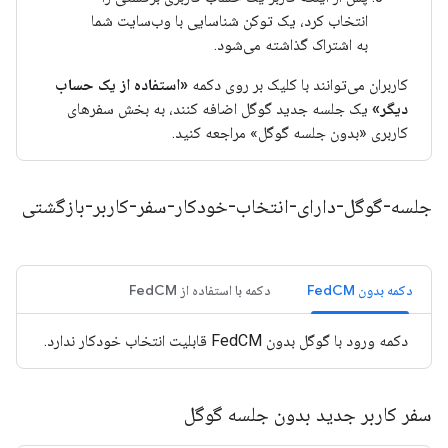
انتخاب کرد، یک توکن شناسایی با وب‌سایت شما
به اشتراک گذاشته می‌شود.
کاربران می‌توانند با کلیک بر روی دکمه
«استفاده از یک حساب
دیگر»
یک جلسه جدید گوگل اضافه کنند، به بخش سفرهای
کاربری «بدون جلسه گوگل» مراجعه کنید.
جلسه-گوگل-دارای-انتخاب-خودکار-سفر-کاربر-بازگشتی
دکمه بدون FedCM
دکمه با استفاده از FedCM
دکمه ورود با گوگل بدون FedCM قابلیت انتخاب خودکار ندارد.
سفر کاربر جدید بدون جلسه گوگل