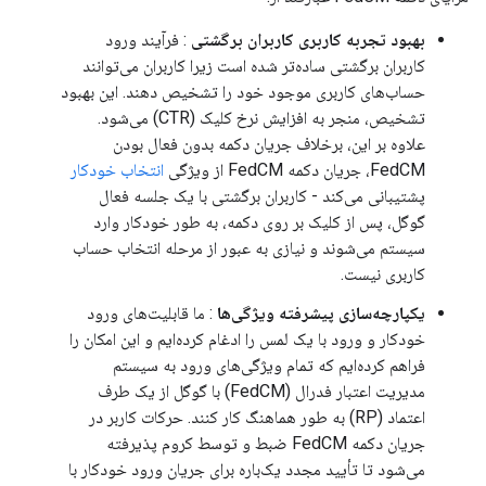
بهبود تجربه کاربری کاربران برگشتی
: فرآیند ورود
کاربران برگشتی ساده‌تر شده است زیرا کاربران می‌توانند
حساب‌های کاربری موجود خود را تشخیص دهند. این بهبود
تشخیص، منجر به افزایش نرخ کلیک (CTR) می‌شود.
علاوه بر این، برخلاف جریان دکمه بدون فعال بودن
FedCM، جریان دکمه FedCM از ویژگی
انتخاب خودکار
پشتیبانی می‌کند - کاربران برگشتی با یک جلسه فعال
گوگل، پس از کلیک بر روی دکمه، به طور خودکار وارد
سیستم می‌شوند و نیازی به عبور از مرحله انتخاب حساب
کاربری نیست.
یکپارچه‌سازی پیشرفته ویژگی‌ها
: ما قابلیت‌های ورود
خودکار و ورود با یک لمس را ادغام کرده‌ایم و این امکان را
فراهم کرده‌ایم که تمام ویژگی‌های ورود به سیستم
مدیریت اعتبار فدرال (FedCM) با گوگل از یک طرف
اعتماد (RP) به طور هماهنگ کار کنند. حرکات کاربر در
جریان دکمه FedCM ضبط و توسط کروم پذیرفته
می‌شود تا تأیید مجدد یک‌باره برای جریان ورود خودکار با