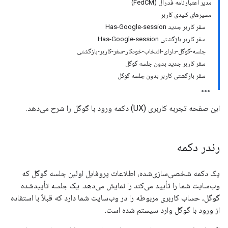
مدیر اعتبارنامه فدرال (FedCM)
مسیرهای کلیدی کاربر
سفر کاربر جدید Has-Google-session
سفر کاربر بازگشتی Has-Google-session
جلسه-گوگل-دارای-انتخاب-خودکار-سفر-کاربر-بازگشتی
سفر کاربر جدید بدون جلسه گوگل
سفر بازگشتی کاربر بدون جلسه گوگل
این صفحه تجربه کاربری (UX) دکمه ورود با گوگل را شرح می‌دهد.
رندر دکمه
یک دکمه شخصی‌سازی‌شده، اطلاعات پروفایل اولین جلسه گوگل که
وب‌سایت شما را تأیید می‌کند را نمایش می‌دهد. یک جلسه تأییدشده
گوگل، حساب کاربری مربوطه را در وب‌سایت شما دارد که قبلاً با استفاده
از ورود با گوگل وارد سیستم شده است.