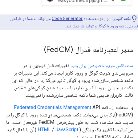
نکته کلیدی:
ابزار توسعه‌دهنده
Code Generator
می‌تواند به شما در طراحی
تعاملی دکمه ورود با گوگل و تولید کد کمک کند.
مدیر اعتبارنامه فدرال (Fed
CM)
سندباکس حریم خصوصی برای وب،
تغییرات قابل توجهی را در
سرویس‌های هویت گوگل و ورود کاربر ایجاد می‌کند. این تغییرات بر
دکمه شخصی‌سازی‌شده ورود با گوگل تأثیر می‌گذارد. در حالی که این
دکمه بر جریان ورود تأثیری ندارد، با مسدود شدن کوکی‌های شخص
ثالث، کاربران قدیمی شما دکمه شخصی‌سازی‌شده را نمی‌بینند.
با استفاده از دکمه
API
Federated Credentials Management
(FedCM)، کاربران می‌توانند دکمه شخصی‌سازی‌شده ورود با گوگل را در
سایت شما مشاهده کنند. به طور پیش‌فرض، FedCM غیرفعال است، اما
می‌توانید با تغییر یک ویژگی (
JavaScript
/
HTML
) آن را فعال کنید.
مزایای دکمه FedCM عبارتند از: