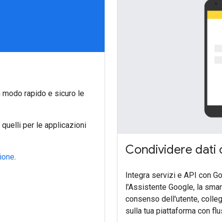
 modo rapido e sicuro le
uelli per le applicazioni
Condividere dati 
zione
.
Integra servizi e API con Go
l'Assistente Google, la smar
consenso dell'utente, colle
sulla tua piattaforma con fl