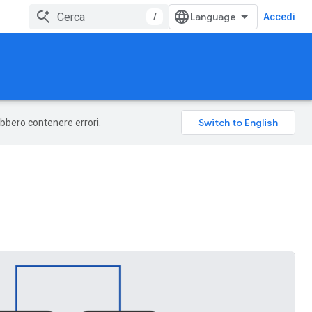
/
Accedi
rebbero contenere errori.