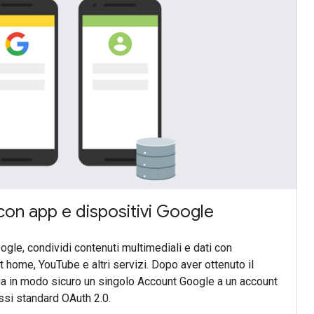
con app e dispositivi Google
ogle, condividi contenuti multimediali e dati con
t home, YouTube e altri servizi. Dopo aver ottenuto il
ga in modo sicuro un singolo Account Google a un account
ussi standard OAuth 2.0.