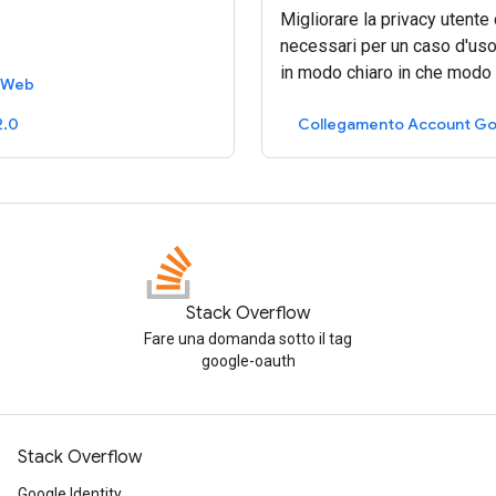
Migliorare la privacy utente
necessari per un caso d'uso
in modo chiaro in che modo G
l Web
2.0
Collegamento Account Go
Stack Overflow
Fare una domanda sotto il tag
google-oauth
Stack Overflow
Google Identity