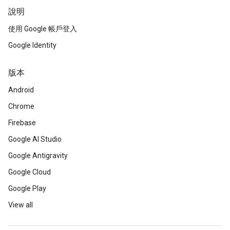
說明
使用 Google 帳戶登入
Google Identity
版本
Android
Chrome
Firebase
Google AI Studio
Google Antigravity
Google Cloud
Google Play
View all