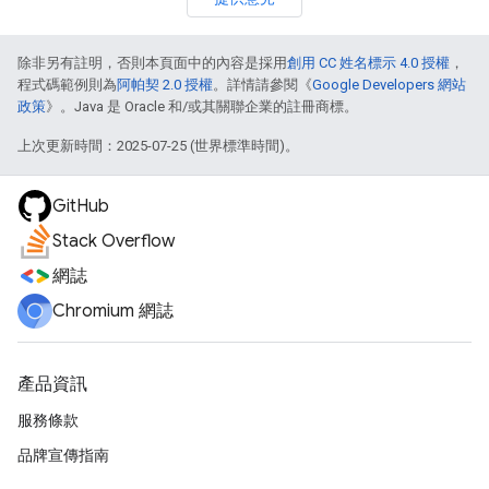
除非另有註明，否則本頁面中的內容是採用
創用 CC 姓名標示 4.0 授權
，
程式碼範例則為
阿帕契 2.0 授權
。詳情請參閱《
Google Developers 網站
政策
》。Java 是 Oracle 和/或其關聯企業的註冊商標。
上次更新時間：2025-07-25 (世界標準時間)。
GitHub
Stack Overflow
網誌
Chromium 網誌
產品資訊
服務條款
品牌宣傳指南