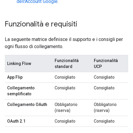
dell'Account Google
.
Funzionalità e requisiti
La seguente matrice definisce il supporto e i consigli per
ogni flusso di collegamento.
Funzionalità
Funzionalità
Linking Flow
standard
UCP
App Flip
Consigliato
Consigliato
Collegamento
Consigliato
Consigliato
semplificato
Collegamento OAuth
Obbligatorio
Obbligatorio
(riserva)
(riserva)
OAuth 2.1
Consigliato
Consigliato