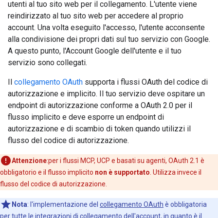
utenti al tuo sito web per il collegamento. L'utente viene
reindirizzato al tuo sito web per accedere al proprio
account. Una volta eseguito l'accesso, l'utente acconsente
alla condivisione dei propri dati sul tuo servizio con Google.
A questo punto, l'Account Google dell'utente e il tuo
servizio sono collegati.
Il
collegamento OAuth
supporta i flussi OAuth del codice di
autorizzazione e implicito. Il tuo servizio deve ospitare un
endpoint di autorizzazione conforme a OAuth 2.0 per il
flusso implicito e deve esporre un endpoint di
autorizzazione e di scambio di token quando utilizzi il
flusso del codice di autorizzazione.
Attenzione
:per i flussi MCP, UCP e basati su agenti, OAuth 2.1 è
obbligatorio e il flusso implicito
non è supportato
. Utilizza invece il
flusso del codice di autorizzazione.
Nota
:
l'implementazione del
collegamento OAuth
è obbligatoria
per tutte le integrazioni di collegamento dell'account, in quanto è il