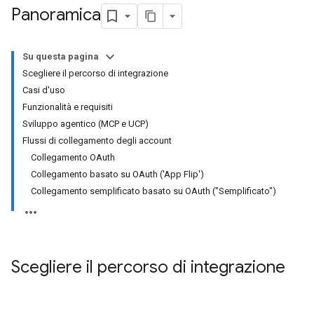
Panoramica
Su questa pagina
Scegliere il percorso di integrazione
Casi d'uso
Funzionalità e requisiti
Sviluppo agentico (MCP e UCP)
Flussi di collegamento degli account
Collegamento OAuth
Collegamento basato su OAuth ('App Flip')
Collegamento semplificato basato su OAuth ("Semplificato")
Scegliere il percorso di integrazione