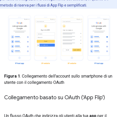
metodo di riserva per i flussi di App Flip e semplificati.
Figura 1
. Collegamento dell'account sullo smartphone di un
utente con il collegamento OAuth
Collegamento basato su OAuth ('App Flip')
Un flusso OAuth che indirizza gli utenti alla tua
app
per il