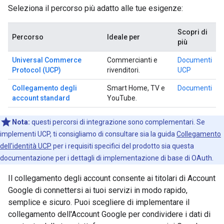
Seleziona il percorso più adatto alle tue esigenze:
Scopri di
Percorso
Ideale per
più
Universal Commerce
Commercianti e
Documenti
Protocol (UCP)
rivenditori.
UCP
Collegamento degli
Smart Home, TV e
Documenti
account standard
YouTube.
Nota:
questi percorsi di integrazione sono complementari. Se
implementi UCP, ti consigliamo di consultare sia la guida
Collegamento
dell'identità UCP
per i requisiti specifici del prodotto sia questa
documentazione per i dettagli di implementazione di base di OAuth.
Il collegamento degli account consente ai titolari di Account
Google di connettersi ai tuoi servizi in modo rapido,
semplice e sicuro. Puoi scegliere di implementare il
collegamento dell'Account Google per condividere i dati di