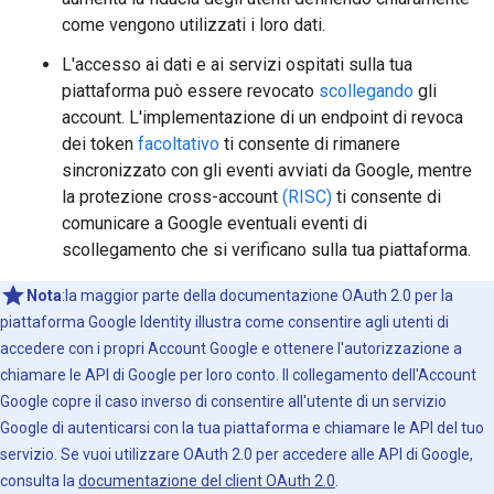
come vengono utilizzati i loro dati.
L'accesso ai dati e ai servizi ospitati sulla tua
piattaforma può essere revocato
scollegando
gli
account. L'implementazione di un endpoint di revoca
dei token
facoltativo
ti consente di rimanere
sincronizzato con gli eventi avviati da Google, mentre
la protezione cross-account
(RISC)
ti consente di
comunicare a Google eventuali eventi di
scollegamento che si verificano sulla tua piattaforma.
Nota
:la maggior parte della documentazione OAuth 2.0 per la
piattaforma Google Identity illustra come consentire agli utenti di
accedere con i propri Account Google e ottenere l'autorizzazione a
chiamare le API di Google per loro conto. Il collegamento dell'Account
Google copre il caso inverso di consentire all'utente di un servizio
Google di autenticarsi con la tua piattaforma e chiamare le API del tuo
servizio. Se vuoi utilizzare OAuth 2.0 per accedere alle API di Google,
consulta la
documentazione del client OAuth 2.0
.