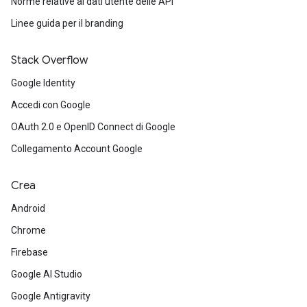
Norme relative ai dati utente delle API
Linee guida per il branding
Stack Overflow
Google Identity
Accedi con Google
OAuth 2.0 e OpenID Connect di Google
Collegamento Account Google
Crea
Android
Chrome
Firebase
Google AI Studio
Google Antigravity