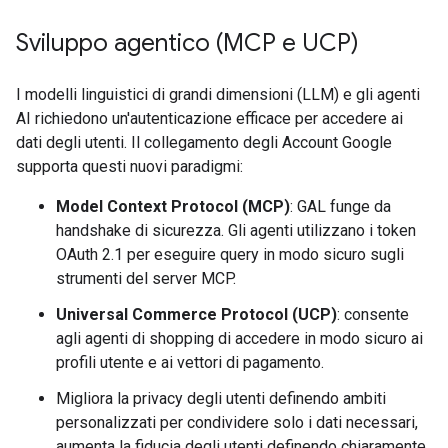
Sviluppo agentico (MCP e UCP)
I modelli linguistici di grandi dimensioni (LLM) e gli agenti
AI richiedono un'autenticazione efficace per accedere ai
dati degli utenti. Il collegamento degli Account Google
supporta questi nuovi paradigmi:
Model Context Protocol (MCP)
: GAL funge da
handshake di sicurezza. Gli agenti utilizzano i token
OAuth 2.1 per eseguire query in modo sicuro sugli
strumenti del server MCP.
Universal Commerce Protocol (UCP)
: consente
agli agenti di shopping di accedere in modo sicuro ai
profili utente e ai vettori di pagamento.
Migliora la privacy degli utenti definendo ambiti
personalizzati per condividere solo i dati necessari,
aumenta la fiducia degli utenti definendo chiaramente