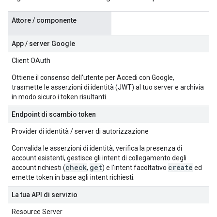
Attore / componente
App / server Google
Client OAuth
Ottiene il consenso dell'utente per Accedi con Google,
trasmette le asserzioni di identità (JWT) al tuo server e archivia
in modo sicuro i token risultanti.
Endpoint di scambio token
Provider di identità / server di autorizzazione
Convalida le asserzioni di identità, verifica la presenza di
account esistenti, gestisce gli intent di collegamento degli
check
get
create
account richiesti (
,
) e l'intent facoltativo
ed
emette token in base agli intent richiesti.
La tua API di servizio
Resource Server