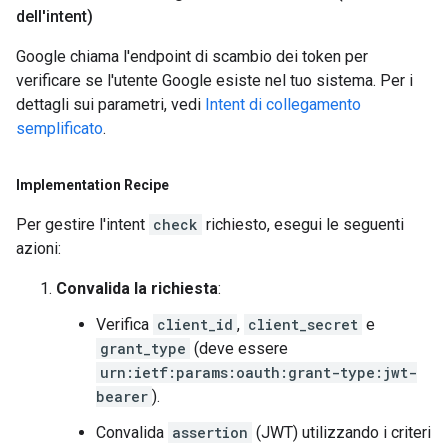
dell'intent)
Google chiama l'endpoint di scambio dei token per
verificare se l'utente Google esiste nel tuo sistema. Per i
dettagli sui parametri, vedi
Intent di collegamento
semplificato
.
Implementation Recipe
Per gestire l'intent
check
richiesto, esegui le seguenti
azioni:
Convalida la richiesta
:
Verifica
client_id
,
client_secret
e
grant_type
(deve essere
urn:ietf:params:oauth:grant-type:jwt-
bearer
).
Convalida
assertion
(JWT) utilizzando i criteri