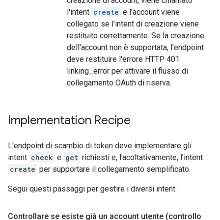
creazione di account, viene chiamato
l'intent
create
e l'account viene
collegato se l'intent di creazione viene
restituito correttamente. Se la creazione
dell'account non è supportata, l'endpoint
deve restituire l'errore HTTP 401
linking_error per attivare il flusso di
collegamento OAuth di riserva.
Implementation Recipe
L'endpoint di scambio di token deve implementare gli
intent
check
e
get
richiesti e, facoltativamente, l'intent
create
per supportare il collegamento semplificato.
Segui questi passaggi per gestire i diversi intent:
Controllare se esiste già un account utente (controllo