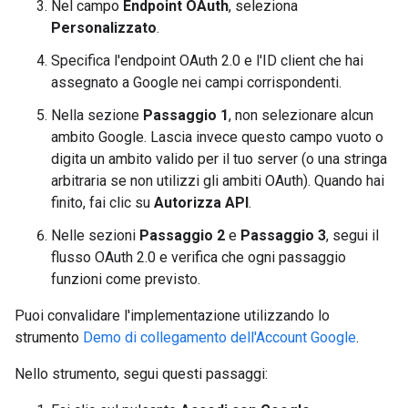
Nel campo
Endpoint OAuth
, seleziona
Personalizzato
.
Specifica l'endpoint OAuth 2.0 e l'ID client che hai
assegnato a Google nei campi corrispondenti.
Nella sezione
Passaggio 1
, non selezionare alcun
ambito Google. Lascia invece questo campo vuoto o
digita un ambito valido per il tuo server (o una stringa
arbitraria se non utilizzi gli ambiti OAuth). Quando hai
finito, fai clic su
Autorizza API
.
Nelle sezioni
Passaggio 2
e
Passaggio 3
, segui il
flusso OAuth 2.0 e verifica che ogni passaggio
funzioni come previsto.
Puoi convalidare l'implementazione utilizzando lo
strumento
Demo di collegamento dell'Account Google
.
Nello strumento, segui questi passaggi: