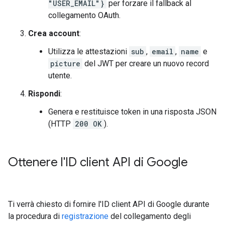
"USER_EMAIL"}
per forzare il fallback al
collegamento OAuth.
Crea account
:
Utilizza le attestazioni
sub
,
email
,
name
e
picture
del JWT per creare un nuovo record
utente.
Rispondi
:
Genera e restituisce token in una risposta JSON
(HTTP
200 OK
).
Ottenere l'ID client API di Google
Ti verrà chiesto di fornire l'ID client API di Google durante
la procedura di
registrazione
del collegamento degli