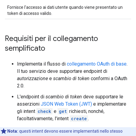
Fornisce l'accesso ai dati utente quando viene presentato un
token di accesso valido.
Requisiti per il collegamento
semplificato
Implementa il flusso di
collegamento OAuth di base
.
Il tuo servizio deve supportare endpoint di
autorizzazione
e
scambio di token
conformi a OAuth
2.0.
L'endpoint di
scambio di token
deve supportare le
asserzioni
JSON Web Token (JWT)
e implementare
gli intent
check
e
get
richiesti, nonché,
facoltativamente, l'intent
create
.
Nota:
questi intent devono essere implementati nello stesso