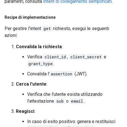
parametri, consulta
Intent di collegamento semplificati
.
Recipe di implementazione
Per gestire l'intent
get
richiesto, esegui le seguenti
azioni:
Convalida la richiesta
:
Verifica
client_id
,
client_secret
e
grant_type
.
Convalida l'
assertion
(JWT).
Cerca l'utente
:
Verifica che l'utente esista utilizzando
l'attestazione
sub
o
email
.
Reagisci
:
In caso di esito positivo: genera e restituisci