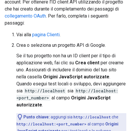
account. Per ottenere l'ID client API utilizzando il progetto
che hai creato durante il completamento dei passaggi di
collegamento OAuth
. Per farlo, completa i seguenti
passaggi:
Vai alla
pagina Clienti
.
Crea o seleziona un progetto API di Google.
Se il tuo progetto non ha un ID client per il tipo di
applicazione web, fai clic su
Crea client
per crearne
uno. Assicurati di includere il dominio del tuo sito
nella casella
Origini JavaScript autorizzate
.
Quando esegui test locali o sviluppo, devi aggiungere
sia
http://localhost
sia
http://localhost:
<port_number>
al campo
Origini JavaScript
autorizzate
.
Punto chiave:
aggiungi sia
http://localhost
che
http://localhost:<port_number>
al campo
Origini