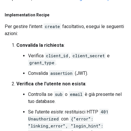
Implementation Recipe
Per gestire l'intent
create
facoltativo, esegui le seguenti
azioni:
Convalida la richiesta
:
Verifica
client_id
,
client_secret
e
grant_type
.
Convalida
assertion
(JWT).
Verifica che l'utente non esista
:
Controlla se
sub
o
email
è già presente nel
tuo database.
Se l'utente
esiste
: restituisci HTTP
401
Unauthorized
con
{"error":
"linking_error", "login_hint":