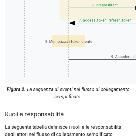
6. create intent
7. access_token, refresh_token
8. Memorizza i token utente
9. Accedere al
Figura 2.
La sequenza di eventi nel flusso di collegamento
semplificato.
Ruoli e responsabilità
La seguente tabella definisce i ruoli e le responsabilità
degli attori nel flusso di collegamento semplificato.