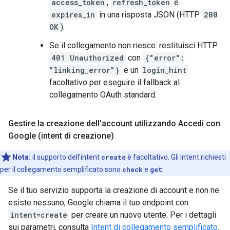
access_token
,
refresh_token
e
expires_in
in una risposta JSON (HTTP
200
OK
).
Se il collegamento non riesce: restituisci HTTP
401 Unauthorized
con
{"error":
"linking_error"}
e un
login_hint
facoltativo per eseguire il fallback al
collegamento OAuth standard.
Gestire la creazione dell'account utilizzando Accedi con
Google (intent di creazione)
Nota:
il supporto dell'intent
create
è facoltativo. Gli intent richiesti
per il collegamento semplificato sono
check
e
get
.
Se il tuo servizio supporta la creazione di account e non ne
esiste nessuno, Google chiama il tuo endpoint con
intent=create
per creare un nuovo utente. Per i dettagli
sui parametri, consulta
Intent di collegamento semplificato
.