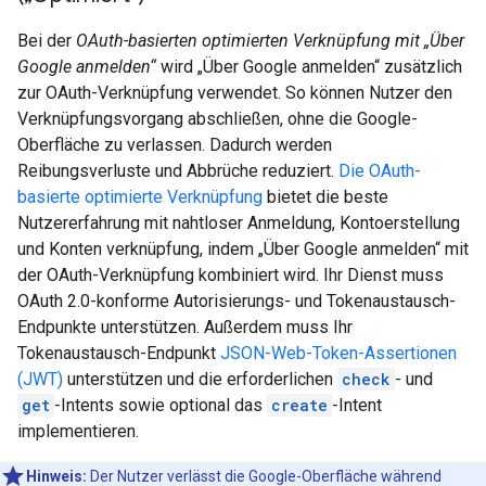
Bei der
OAuth-basierten optimierten Verknüpfung mit „Über
Google anmelden“
wird „Über Google anmelden“ zusätzlich
zur OAuth-Verknüpfung verwendet. So können Nutzer den
Verknüpfungsvorgang abschließen, ohne die Google-
Oberfläche zu verlassen. Dadurch werden
Reibungsverluste und Abbrüche reduziert.
Die OAuth-
basierte optimierte Verknüpfung
bietet die beste
Nutzererfahrung mit nahtloser Anmeldung, Kontoerstellung
und Konten verknüpfung, indem „Über Google anmelden“ mit
der OAuth-Verknüpfung kombiniert wird. Ihr Dienst muss
OAuth 2.0-konforme Autorisierungs- und Tokenaustausch-
Endpunkte unterstützen. Außerdem muss Ihr
Tokenaustausch-Endpunkt
JSON-Web-Token-Assertionen
(JWT)
unterstützen und die erforderlichen
check
- und
get
-Intents sowie optional das
create
-Intent
implementieren.
Hinweis:
Der Nutzer verlässt die Google-Oberfläche während