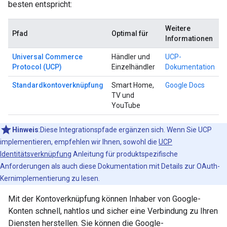
besten entspricht:
Weitere
Pfad
Optimal für
Informationen
Universal Commerce
Händler und
UCP-
Protocol (UCP)
Einzelhändler
Dokumentation
Standardkontoverknüpfung
Smart Home,
Google Docs
TV und
YouTube
Hinweis
:Diese Integrationspfade ergänzen sich. Wenn Sie UCP
implementieren, empfehlen wir Ihnen, sowohl die
UCP
Identitätsverknüpfung
Anleitung für produktspezifische
Anforderungen als auch diese Dokumentation mit Details zur OAuth-
Kernimplementierung zu lesen.
Mit der Kontoverknüpfung können Inhaber von Google-
Konten schnell, nahtlos und sicher eine Verbindung zu Ihren
Diensten herstellen. Sie können die Google-