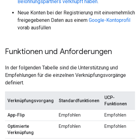
Belohnungspartners verknüpft haben
.
Neue Konten bei der Registrierung mit einvernehmlich
freigegebenen Daten aus einem
Google-Kontoprofil
vorab ausfüllen
Funktionen und Anforderungen
In der folgenden Tabelle sind die Unterstützung und
Empfehlungen für die einzelnen Verknüpfungsvorgänge
definiert.
UCP-
Verknüpfungsvorgang
Standardfunktionen
Funktionen
App-Flip
Empfohlen
Empfohlen
Optimierte
Empfohlen
Empfohlen
Verknüpfung