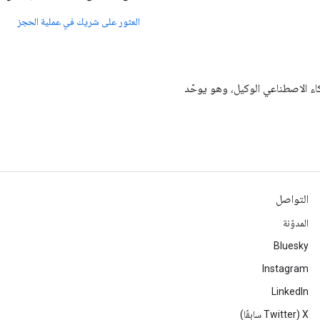
العثور على شريك في عملية الحجز
مفتوح للتجارة بالذكاء الاصطناعي الوكيل، وهو يوحّد
التواصل
المدوّنة
Bluesky
Instagram
LinkedIn
‫X ‏(Twitter سابقًا)