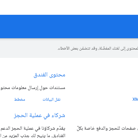
محتوى الفندق
مستندات حول إرسال معلومات محتوى الفنادق إلى Google، مثل "تنس
نقل البيانات
مخطط
شركاء في عملية الحجز
كاء Google في مجال السفر إنشاء صفحات للحجز والدفع خاصة بكلّ
يقدّم شركاؤنا في عملية الحجز الدعم 
الفنادق، ما يتيح لك جذب المزيد من الحجو