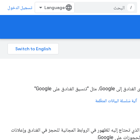
/
تسجيل الدخول
يق الفنادق على Google"
آلية سَلسلة البيانات المنظّمة
الذي تحتاج إليه للظهور في الروابط المجانية للحجز في الفنادق وإعلانات
زات على Google.