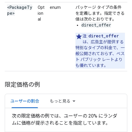
<PackageTy
Opt
enum
パッケージ タイプの条件
pe>
ion
を定義します。指定できる
al
値は次のとおりです。
direct_offer
direct_offer
注
:
は、広告主が提供する
特別なタイプの料金で、一
般公開されておらず、ベス
ト パブリック レートより
も優れています。
限定価格の例
ユーザーの割合
もっと見る
次の限定価格の例では、ユーザーの 20% にランダ
ムに価格が提示されることを指定しています。