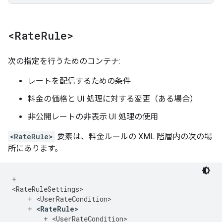
<Rate
Rule>
次の指定を行うためのコンテナ:
レートを配信するための条件
料金の価格と UI 処理に対する変更（ある場合）
非公開レートの非表示 UI 処理の使用
<RateRule>
要素は、料金ルールの XML 階層内の次の場
所にあります。
+ 
<RateRuleSettings>
    + 
<UserRateCondition>
    + 
<RateRule>
        + 
<UserRateCondition>