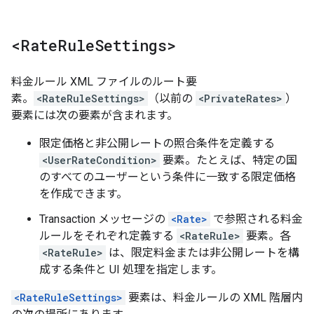
<Rate
Rule
Settings>
料金ルール XML ファイルのルート要
素。
<RateRuleSettings>
（以前の
<PrivateRates>
）
要素には次の要素が含まれます。
限定価格と非公開レートの照合条件を定義する
<UserRateCondition>
要素。たとえば、特定の国
のすべてのユーザーという条件に一致する限定価格
を作成できます。
Transaction メッセージの
<Rate>
で参照される料金
ルールをそれぞれ定義する
<RateRule>
要素。各
<RateRule>
は、限定料金または非公開レートを構
成する条件と UI 処理を指定します。
<RateRuleSettings>
要素は、料金ルールの XML 階層内