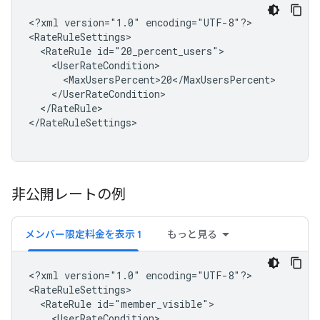
<?xml
version="1.0"
encoding="UTF-8"?>

<RateRule
</RateRule>

</RateRuleSettings>

非公開レートの例
メンバー限定料金を表示 1
もっと見る
<?xml
version="1.0"
encoding="UTF-8"?>

<RateRule