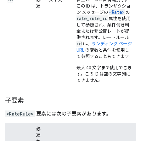
須
この ID は、トランザクショ
<Rate>
ン メッセージの
の
rate_rule_id
属性を使用
して参照され、条件付き料
金または非公開レートが提
供されます。レートルール
id
は、
ランディング ページ
URL
の変数と条件を使用し
て参照することもできます。
最大 40 文字まで使用できま
す。この ID は空の文字列に
できません。
子要素
<RateRule>
要素には次の子要素があります。
必
須