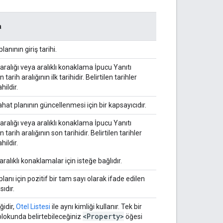
a
anının giriş tarihi.
aralığı veya aralıklı konaklama İpucu Yanıtı
n tarih aralığının ilk tarihidir. Belirtilen tarihler
hildir.
hat planının güncellenmesi için bir kapsayıcıdır.
aralığı veya aralıklı konaklama İpucu Yanıtı
n tarih aralığının son tarihidir. Belirtilen tarihler
hildir.
aralıklı konaklamalar için isteğe bağlıdır.
lanı için pozitif bir tam sayı olarak ifade edilen
ıdır.
ğidir,
Otel Listesi
ile aynı kimliği kullanır. Tek bir
<Property>
lokunda belirtebileceğiniz
öğesi