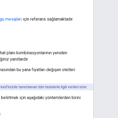
gu mesajları
için referans sağlamaktadır.
hat planı kombinasyonlarının yeniden
iniz yanıtlardır.
lmasından bu yana fiyatları değişen otelleri
i feed'inizde tanımlanan
tüm
tesislerle ilgili verileri ister.
ı belirtmek için aşağıdaki yöntemlerden birini
.