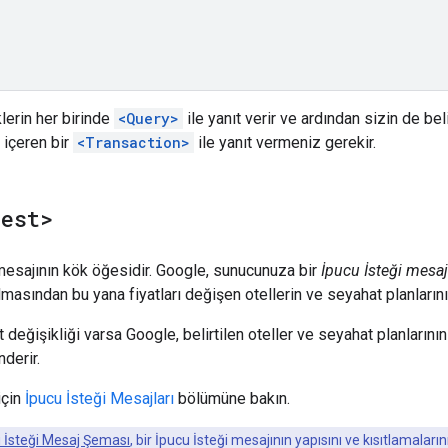
lerin her birinde
<Query>
ile yanıt verir ve ardından sizin de beli
 içeren bir
<Transaction>
ile yanıt vermeniz gerekir.
uest>
 mesajının kök öğesidir. Google, sunucunuza bir
İpucu İsteği mesaj
almasından bu yana fiyatları değişen otellerin ve seyahat planlarının 
t değişikliği varsa Google, belirtilen oteller ve seyahat planlarını
derir.
için
İpucu İsteği Mesajları
bölümüne bakın.
 İsteği Mesaj Şeması
, bir İpucu İsteği mesajının yapısını ve kısıtlamaların