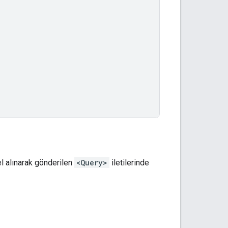
 alınarak gönderilen
<Query>
iletilerinde