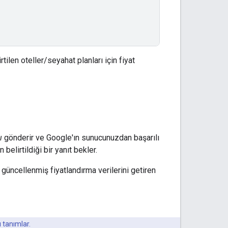
rtilen oteller/seyahat planları için fiyat
ı
gönderir ve Google'ın sunucunuzdan başarılı
belirtildiği bir yanıt bekler.
n güncellenmiş fiyatlandırma verilerini getiren
ı tanımlar.