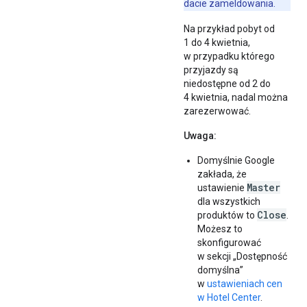
dacie zameldowania.
Na przykład pobyt od
1 do 4 kwietnia,
w przypadku którego
przyjazdy są
niedostępne od 2 do
4 kwietnia, nadal można
zarezerwować.
Uwaga:
Domyślnie Google
zakłada, że
Master
ustawienie
dla wszystkich
Close
produktów to
.
Możesz to
skonfigurować
w sekcji „Dostępność
domyślna”
w
ustawieniach cen
w Hotel Center
.