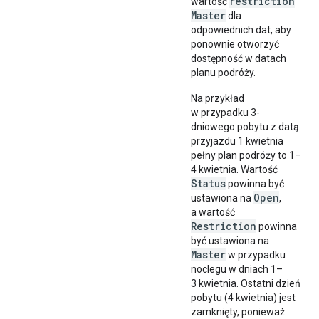
restriction
wartość
Master
dla
odpowiednich dat, aby
ponownie otworzyć
dostępność w datach
planu podróży.
Na przykład
w przypadku 3-
dniowego pobytu z datą
przyjazdu 1 kwietnia
pełny plan podróży to 1–
4 kwietnia. Wartość
Status
powinna być
Open
ustawiona na
,
a wartość
Restriction
powinna
być ustawiona na
Master
w przypadku
noclegu w dniach 1–
3 kwietnia. Ostatni dzień
pobytu (4 kwietnia) jest
zamknięty, ponieważ