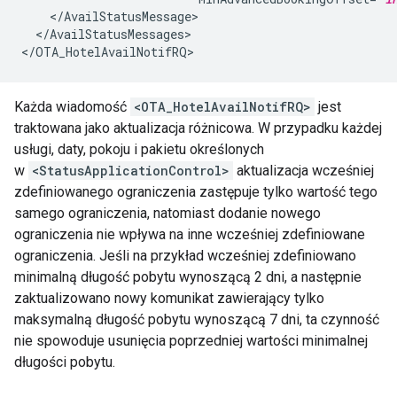
</AvailStatusMessages>

Każda wiadomość
<OTA_HotelAvailNotifRQ>
jest
traktowana jako aktualizacja różnicowa. W przypadku każdej
usługi, daty, pokoju i pakietu określonych
w
<StatusApplicationControl>
aktualizacja wcześniej
zdefiniowanego ograniczenia zastępuje tylko wartość tego
samego ograniczenia, natomiast dodanie nowego
ograniczenia nie wpływa na inne wcześniej zdefiniowane
ograniczenia. Jeśli na przykład wcześniej zdefiniowano
minimalną długość pobytu wynoszącą 2 dni, a następnie
zaktualizowano nowy komunikat zawierający tylko
maksymalną długość pobytu wynoszącą 7 dni, ta czynność
nie spowoduje usunięcia poprzedniej wartości minimalnej
długości pobytu.