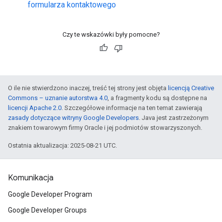
formularza kontaktowego
Czy te wskazówki były pomocne?
O ile nie stwierdzono inaczej, treść tej strony jest objęta
licencją Creative
Commons – uznanie autorstwa 4.0
, a fragmenty kodu są dostępne na
licencji Apache 2.0
. Szczegółowe informacje na ten temat zawierają
zasady dotyczące witryny Google Developers
. Java jest zastrzeżonym
znakiem towarowym firmy Oracle i jej podmiotów stowarzyszonych.
Ostatnia aktualizacja: 2025-08-21 UTC.
Komunikacja
Google Developer Program
Google Developer Groups