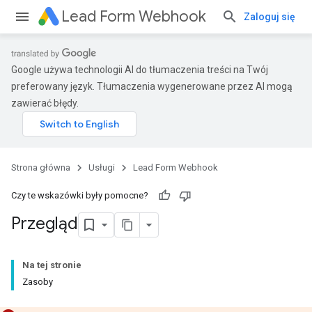
Lead Form Webhook
Zaloguj się
Google używa technologii AI do tłumaczenia treści na Twój
preferowany język. Tłumaczenia wygenerowane przez AI mogą
zawierać błędy.
Strona główna
Usługi
Lead Form Webhook
Czy te wskazówki były pomocne?
Przegląd
Na tej stronie
Zasoby