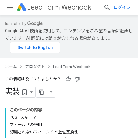
Lead Form Webhook
ログイン
Google は AI 技術を使用して、コンテンツをご希望の言語に翻訳し
ています。AI 翻訳には誤りが含まれる場合があります。
ホーム
プロダクト
Lead Form Webhook
この情報は役に立ちましたか？
実装
このページの内容
POST スキーマ
フィールドの説明
認識されないフィールドと上位互換性