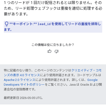
1 つのリードが 1 回だけ配信されるとは限りません。その
ため、リード処理ウェブフックは重複を適切に処理する必
要があります。
**キーポイント:**
lead_id
を使用してリードの重複を排除し
ます。
この情報は役に立ちましたか？
特に記載のない限り、このページのコンテンツは
クリエイティブ・コモ
ンズの表示 4.0 ライセンス
により使用許諾されます。コードサンプルは
Apache 2.0 ライセンス
により使用許諾されます。詳しくは、
Google
Developers サイトのポリシー
をご覧ください。Java は Oracle および関
連会社の登録商標です。
最終更新日 2026-05-05 UTC。