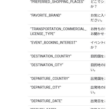
"PREFERRED_SHOPPING_PLACES"
どこでショ
か？
"FAVORITE_BRAND"
お気に入り
ださい。
"TRANSPORTATION_COMMERCIAL_
お持ちの有
LICENSE_TYPE"
お聞かせく
"EVENT_BOOKING_INTEREST"
イベントの
か？
"DESTINATION_COUNTRY"
目的国をお
"DESTINATION_CITY"
目的地の都
い。
"DEPARTURE_COUNTRY"
出発国をお
"DEPARTURE_CITY"
出発地の都
い。
"DEPARTURE_DATE"
出発日をお