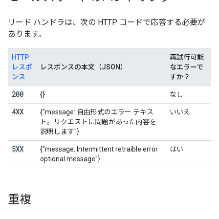
リード ハンドラは、次の HTTP コードで応答する必要が
あります。
HTTP
再試行可能
レスポ
レスポンスの本文（JSON）
なエラーで
ンス
すか？
200
{}
なし
4XX
{"message: 自由形式のエラー テキス
いいえ
ト。リクエストに問題があった内容を
説明します"}
5XX
{"message: Intermittent retraible error
はい
optional message"}
重複