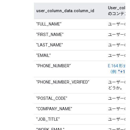
User_colum
user_column_data.column_id
のコンテン
"FULL_NAME"
ユーザーの
"FIRST_NAME"
ユーザーの
"LAST_NAME"
ユーザーの
"EMAIL"
ユーザーの
"PHONE_NUMBER"
E.164 
"+112
（例:
"PHONE_NUMBER_VERIFIED"
ユーザーの
どうか。
"POSTAL_CODE"
ユーザーの
"COMPANY_NAME"
ユーザーの
"JOB_TITLE"
ユーザーの
"WORK_EMAIL"
ユーザーの