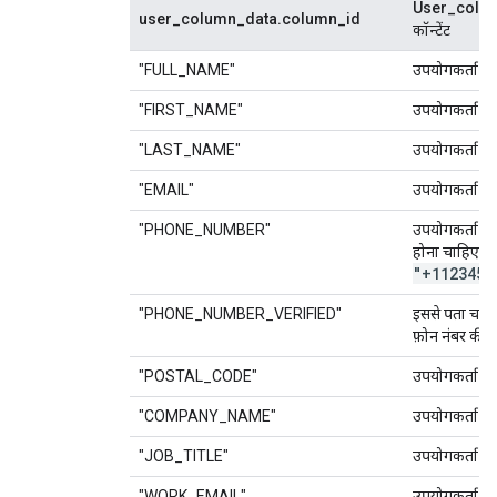
User_colum
user_column_data.column_id
कॉन्टेंट
"FULL_NAME"
उपयोगकर्ता का
"FIRST_NAME"
उपयोगकर्ता का
"LAST_NAME"
उपयोगकर्ता क
"EMAIL"
उपयोगकर्ता का
"PHONE_NUMBER"
उपयोगकर्ता का
होना चाहिए. उ
"+1123456
"PHONE_NUMBER_VERIFIED"
इससे पता चलता
फ़ोन नंबर की पुष
"POSTAL_CODE"
उपयोगकर्ता क
"COMPANY_NAME"
उपयोगकर्ता की
"JOB_TITLE"
उपयोगकर्ता क
"WORK_EMAIL"
उपयोगकर्ता क