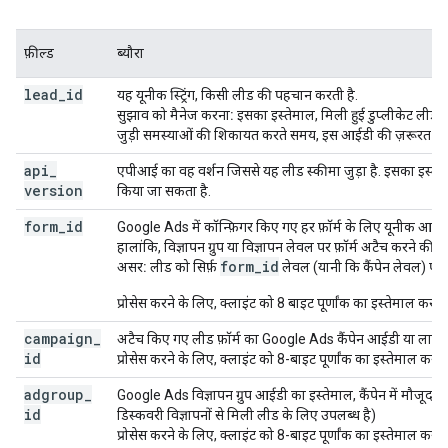
फ़ील्ड
ब्यौरा
lead
_
id
यह यूनीक स्ट्रिंग, किसी लीड की पहचान करती है.
सुझाव को मैनेज करना:
इसका इस्तेमाल, मिली हुई डुप्लीकेट लीड 
जुड़ी समस्याओं की शिकायत करते समय, इस आईडी की ज़रूरत हो
api
_
एपीआई का वह वर्शन जिससे यह लीड स्कीमा जुड़ा है. इसका इस्ते
version
किया जा सकता है.
form
_
id
Google Ads में कॉन्फ़िगर किए गए हर फ़ॉर्म के लिए यूनीक आईडी. मौ
हालांकि, विज्ञापन ग्रुप या विज्ञापन लेवल पर फ़ॉर्म अटैच करने की स
form_id
असर:
लीड को सिर्फ़
लेवल (यानी कि कैंपेन लेवल) पर 
प्रोसेस करने के लिए, क्लाइंट को 8 बाइट पूर्णांक का इस्तेमाल करना
campaign
_
अटैच किए गए लीड फ़ॉर्म का Google Ads कैंपेन आईडी या ला
id
प्रोसेस करने के लिए, क्लाइंट को 8-बाइट पूर्णांक का इस्तेमाल करना
adgroup
_
Google Ads विज्ञापन ग्रुप आईडी का इस्तेमाल, कैंपेन में मौजूद क
id
डिस्कवरी विज्ञापनों से मिली लीड के लिए उपलब्ध है)
प्रोसेस करने के लिए, क्लाइंट को 8-बाइट पूर्णांक का इस्तेमाल करना