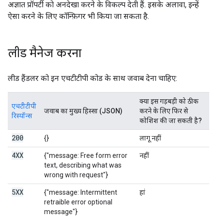
अज्ञात प्रॉपर्टी को अनदेखा करने के विकल्प देती हैं. इसके अलावा, इन्हें
ऐसा करने के लिए कॉन्फ़िगर भी किया जा सकता है.
लीड मैनेज करना
लीड हैंडलर को इन एचटीटीपी कोड के साथ जवाब देना चाहिए:
क्या इस गड़बड़ी को ठीक
एचटीटीपी
जवाब का मुख्य हिस्सा (JSON)
करने के लिए फिर से
रिस्पॉन्स
कोशिश की जा सकती है?
200
{}
लागू नहीं
4XX
{"message: Free form error
नहीं
text, describing what was
wrong with request"}
5XX
{"message: Intermittent
हां
retraible error optional
message"}