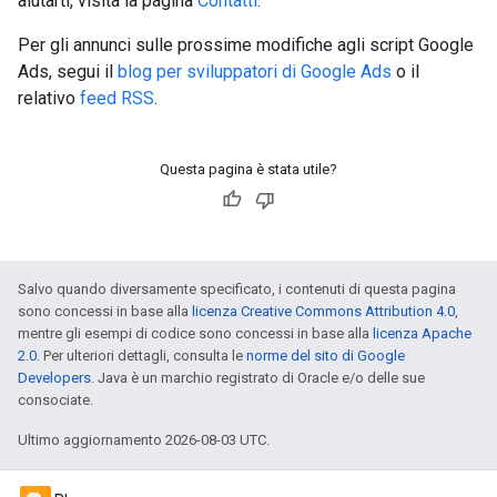
aiutarti, visita la pagina
Contatti
.
Per gli annunci sulle prossime modifiche agli script Google
Ads, segui il
blog per sviluppatori di Google Ads
o il
relativo
feed RSS
.
Questa pagina è stata utile?
Salvo quando diversamente specificato, i contenuti di questa pagina
sono concessi in base alla
licenza Creative Commons Attribution 4.0
,
mentre gli esempi di codice sono concessi in base alla
licenza Apache
2.0
. Per ulteriori dettagli, consulta le
norme del sito di Google
Developers
. Java è un marchio registrato di Oracle e/o delle sue
consociate.
Ultimo aggiornamento 2026-08-03 UTC.