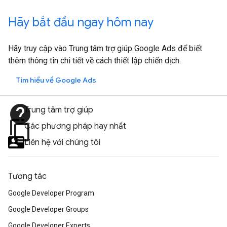
Hãy bắt đầu ngay hôm nay
Hãy truy cập vào Trung tâm trợ giúp Google Ads để biết
thêm thông tin chi tiết về cách thiết lập chiến dịch.
Tìm hiểu về Google Ads
help
Trung tâm trợ giúp
content_copy
Các phương pháp hay nhất
Liên hệ với chúng tôi
Tương tác
Google Developer Program
Google Developer Groups
Google Developer Experts