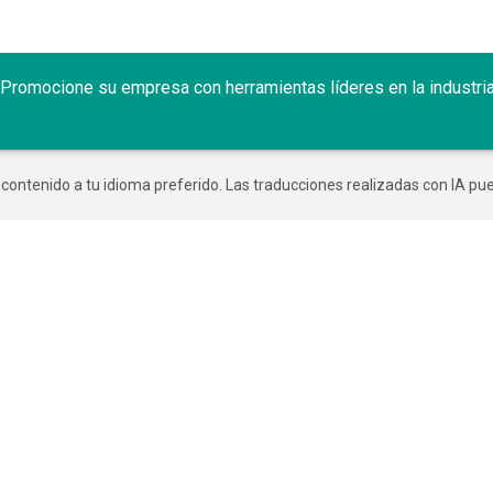
 Promocione su empresa con herramientas líderes en la industria 
r contenido a tu idioma preferido. Las traducciones realizadas con IA p