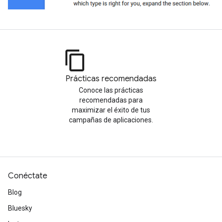
content_copy
Prácticas recomendadas
Conoce las prácticas
recomendadas para
maximizar el éxito de tus
campañas de aplicaciones.
Conéctate
Blog
Bluesky