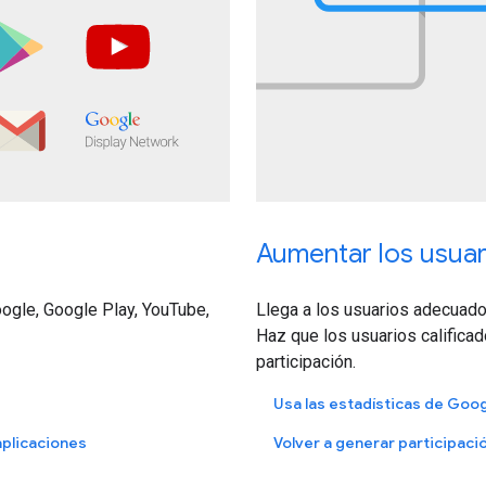
Aumentar los usuari
ogle, Google Play, YouTube,
Llega a los usuarios adecuado
Haz que los usuarios calificad
participación.
Usa las estadísticas de Goog
aplicaciones
Volver a generar participació