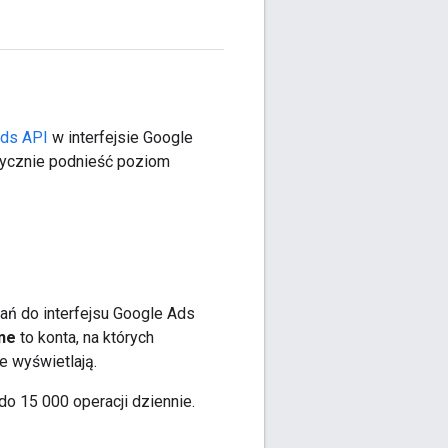
ds API
w interfejsie Google
tycznie podnieść poziom
ń do interfejsu Google Ads
ne
to konta, na których
e wyświetlają.
 15 000 operacji dziennie.