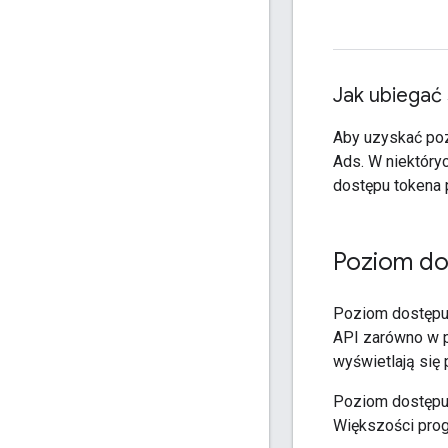
Jak ubiegać
Aby uzyskać pozi
Ads. W niektóry
dostępu tokena 
Poziom d
Poziom dostępu 
API zarówno w p
wyświetlają się
Poziom dostępu 
Większości prog