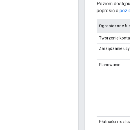
Poziom dostępu e
poprosić o
pozi
Ograniczone fu
Tworzenie konta
Zarządzanie uż
Planowanie
Płatności i rozli