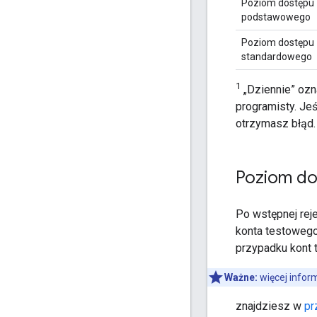
Poziom dostępu
podstawowego
Poziom dostępu
standardowego
1
„Dziennie” ozn
programisty. Jeś
otrzymasz błąd.
Poziom do
Po wstępnej rej
konta testowego
przypadku kont 
Ważne:
więcej infor
znajdziesz w
pr