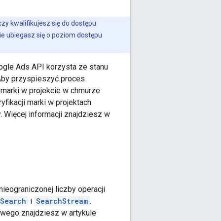
czy kwalifikujesz się do dostępu
ie ubiegasz się o poziom dostępu
gle Ads API korzysta ze stanu
 Aby przyspieszyć proces
 marki w projekcie w chmurze
fikacji marki w projektach
 Więcej informacji znajdziesz w
eograniczonej liczby operacji
Search
i
SearchStream
.
owego znajdziesz w artykule