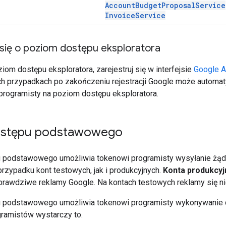
AccountBudgetProposalService
InvoiceService
 się o poziom dostępu eksploratora
om dostępu eksploratora, zarejestruj się w interfejsie
Google A
ch przypadkach po zakończeniu rejestracji Google może automa
programisty na poziom dostępu eksploratora.
ostępu podstawowego
podstawowego umożliwia tokenowi programisty wysyłanie żąda
rzypadku kont testowych, jak i produkcyjnych.
Konta produkcyj
 prawdziwe reklamy Google. Na kontach testowych reklamy się ni
podstawowego umożliwia tokenowi programisty wykonywanie do
ramistów wystarczy to.