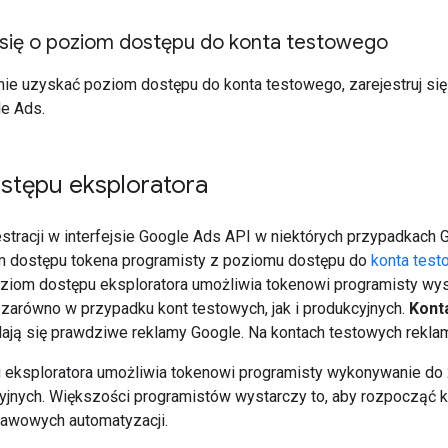
 się o poziom dostępu do konta testowego
ie uzyskać poziom dostępu do konta testowego, zarejestruj się 
le Ads.
stępu eksploratora
estracji w interfejsie Google Ads API w niektórych przypadkac
m dostępu tokena programisty z poziomu dostępu do
konta tes
oziom dostępu eksploratora umożliwia tokenowi programisty wys
zarówno w przypadku kont testowych, jak i produkcyjnych.
Kont
lają się prawdziwe reklamy Google. Na kontach testowych reklam
eksploratora umożliwia tokenowi programisty wykonywanie do 2
yjnych. Większości programistów wystarczy to, aby rozpocząć ko
awowych automatyzacji.