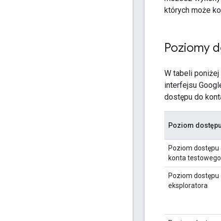
których może ko
Poziomy d
W tabeli poniże
interfejsu Goog
dostępu do kont
Poziom dostęp
Poziom dostępu
konta testowego
Poziom dostępu
eksploratora