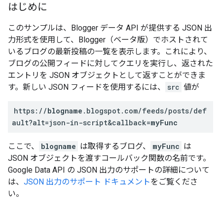
はじめに
このサンプルは、Blogger データ API が提供する JSON 出
力形式を使用して、Blogger（ベータ版）でホストされて
いるブログの最新投稿の一覧を表示します。これにより、
ブログの公開フィードに対してクエリを実行し、返された
エントリを JSON オブジェクトとして返すことができま
す。新しい JSON フィードを使用するには、
src
値が
https://
blogname
.blogspot.com/feeds/posts/def
ault?alt=json-in-script&callback=
myFunc
ここで、
blogname
は取得するブログ、
myFunc
は
JSON オブジェクトを渡すコールバック関数の名前です。
Google Data API の JSON 出力のサポートの詳細について
は、
JSON 出力のサポート ドキュメント
をご覧くださ
い。