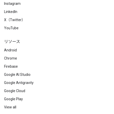
Instagram
LinkedIn
X（Twitter）
YouTube
リソース
Android
Chrome
Firebase
Google AI Studio
Google Antigravity
Google Cloud
Google Play
View all