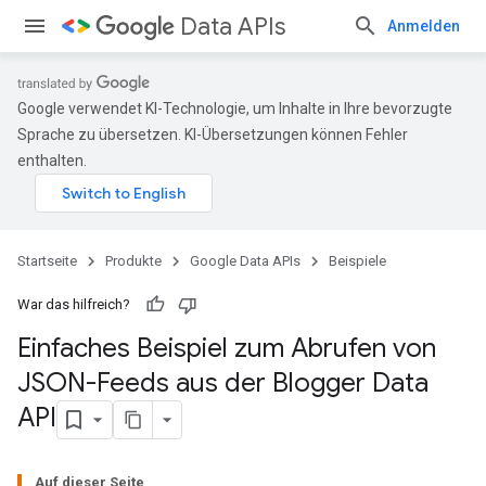
Data APIs
Anmelden
Google verwendet KI-Technologie, um Inhalte in Ihre bevorzugte
Sprache zu übersetzen. KI-Übersetzungen können Fehler
enthalten.
Startseite
Produkte
Google Data APIs
Beispiele
War das hilfreich?
Einfaches Beispiel zum Abrufen von
JSON-Feeds aus der Blogger Data
API
Auf dieser Seite