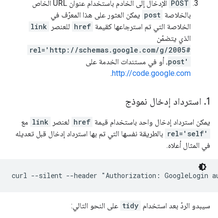
POST
الإدخال إلى الخادم باستخدام عنوان URL الخاص
بالخلاصة
post
يمكن العثور على هذا المعرّف في
الخلاصة التي تم استرجاعها كقيمة
href
للعنصر
link
الذي يتضمّن
rel='http://schemas.google.com/g/2005#
post'
، أو في مستندات الخدمة على
.
http://code.google.com
1
.
استرداد إدخال نموذج
يمكن استرداد إدخال واحد باستخدام قيمة
href
لعنصر
link
مع
rel='self'
بالطريقة نفسها التي تم بها استرداد إدخال قبل تعديله
في المثال أعلاه.
سيبدو الردّ بعد استخدام
tidy
على النحو التالي: