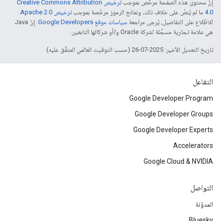
إنّ محتوى هذه الصفحة مرخّص بموجب
ترخيص Creative Commons Attribution
4.0‏
ما لم يُنصّ على خلاف ذلك، ونماذج الرموز مرخّصة بموجب
ترخيص Apache 2.0‏
.
للاطّلاع على التفاصيل، يُرجى مراجعة
سياسات موقع Google Developers‏
. إنّ Java
هي علامة تجارية مسجَّلة لشركة Oracle و/أو شركائها التابعين.
تاريخ التعديل الأخير: 2025-07-26 (حسب التوقيت العالمي المتفَّق عليه)
التفاعل
Google Developer Program
Google Developer Groups
Google Developer Experts
Accelerators
Google Cloud & NVIDIA
التواصل
المدوّنة
Bluesky