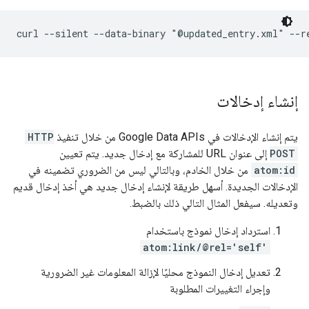
إنشاء إدخالات
يتم إنشاء الإدخالات في Google Data APIs من خلال تنفيذ
HTTP
POST
إلى عنوان URL للمشاركة مع إدخال جديد. يتم تعيين
atom:id
من خلال الخادم، وبالتالي ليس من الضروري تضمينه في
الإدخالات الجديدة. أسهل طريقة لإنشاء إدخال جديد هي أخذ إدخال قديم
وتعديله. سيفعل المثال التالي ذلك بالضبط.
استرداد إدخال نموذج باستخدام
atom:link/@rel='self'
تعديل إدخال النموذج محليًا لإزالة المعلومات غير الضرورية
وإجراء التغييرات المطلوبة