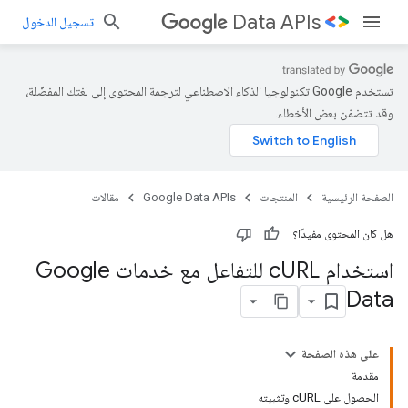
Data APIs
تسجيل الدخول
تستخدم Google تكنولوجيا الذكاء الاصطناعي لترجمة المحتوى إلى لغتك المفضّلة،
وقد تتضمّن بعض الأخطاء.
الصفحة الرئيسية
المنتجات
Google Data APIs
مقالات
هل كان المحتوى مفيدًا؟
استخدام c
URL للتفاعل مع خدمات Google
Data
على هذه الصفحة
مقدمة
الحصول على cURL وتثبيته