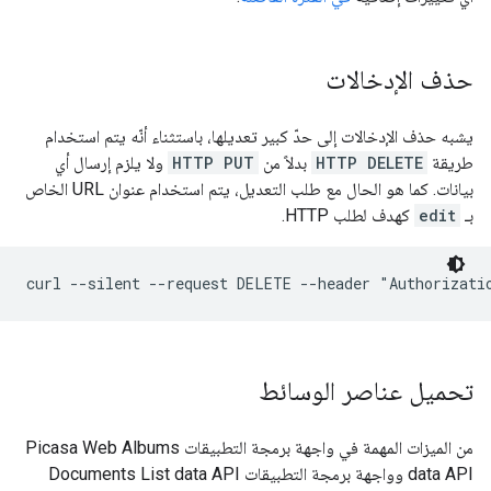
حذف الإدخالات
يشبه حذف الإدخالات إلى حدّ كبير تعديلها، باستثناء أنّه يتم استخدام
طريقة
HTTP DELETE
بدلاً من
HTTP PUT
ولا يلزم إرسال أي
بيانات. كما هو الحال مع طلب التعديل، يتم استخدام عنوان URL الخاص
بـ
edit
كهدف لطلب HTTP.
تحميل عناصر الوسائط
من الميزات المهمة في واجهة برمجة التطبيقات Picasa Web Albums
data API وواجهة برمجة التطبيقات Documents List data API