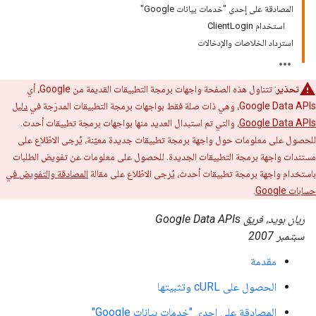
المصادقة على إحدى "خدمات بيانات Google"
استخدام ClientLogin
استرداد الخلاصات والإدخالات
تحذير
: تتناول هذه الصفحة واجهات برمجة التطبيقات القديمة من Google، أي
Google Data APIs، وهي ذات صلة فقط بواجهات برمجة التطبيقات المدرَجة في
دليل
Google Data APIs
، والتي تم استبدال العديد منها بواجهات برمجة تطبيقات أحدث.
للحصول على معلومات حول واجهة برمجة تطبيقات جديدة معيّنة، يُرجى الاطّلاع على
مستندات واجهة برمجة التطبيقات الجديدة. للحصول على معلومات عن تفويض الطلبات
باستخدام واجهة برمجة تطبيقات أحدث، يُرجى الاطّلاع على مقالة
المصادقة والتفويض في
حسابات Google
.
ريان بويد، فريق Google Data APIs
سبتمبر 2007
مقدمة
الحصول على cURL وتثبيتها
المصادقة على إحدى "خدمات بيانات Google"