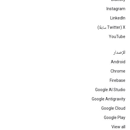
Instagram
LinkedIn
‫X ‏(Twitter سابقًا)
YouTube
الإصدار
Android
Chrome
Firebase
Google AI Studio
Google Antigravity
Google Cloud
Google Play
View all