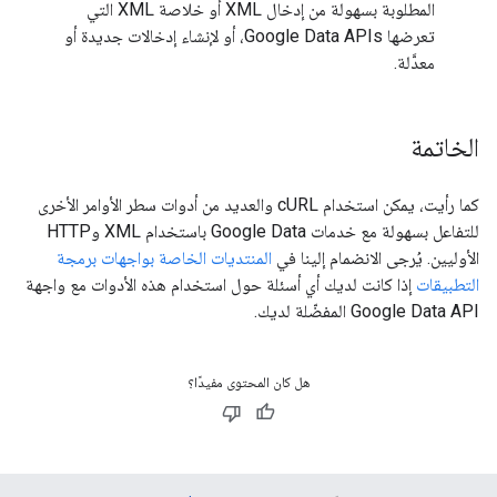
المطلوبة بسهولة من إدخال XML أو خلاصة XML التي
تعرضها Google Data APIs، أو لإنشاء إدخالات جديدة أو
معدَّلة.
الخاتمة
كما رأيت، يمكن استخدام cURL والعديد من أدوات سطر الأوامر الأخرى
للتفاعل بسهولة مع خدمات Google Data باستخدام XML وHTTP
الأوليين. يُرجى الانضمام إلينا في
المنتديات الخاصة بواجهات برمجة
التطبيقات
إذا كانت لديك أي أسئلة حول استخدام هذه الأدوات مع واجهة
Google Data API المفضّلة لديك.
هل كان المحتوى مفيدًا؟