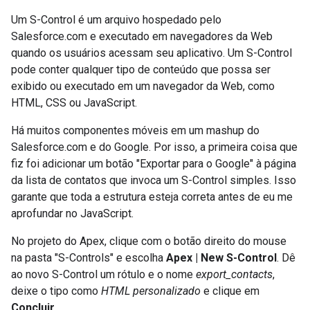
Um S-Control é um arquivo hospedado pelo
Salesforce.com e executado em navegadores da Web
quando os usuários acessam seu aplicativo. Um S-Control
pode conter qualquer tipo de conteúdo que possa ser
exibido ou executado em um navegador da Web, como
HTML, CSS ou JavaScript.
Há muitos componentes móveis em um mashup do
Salesforce.com e do Google. Por isso, a primeira coisa que
fiz foi adicionar um botão "Exportar para o Google" à página
da lista de contatos que invoca um S-Control simples. Isso
garante que toda a estrutura esteja correta antes de eu me
aprofundar no JavaScript.
No projeto do Apex, clique com o botão direito do mouse
na pasta "S-Controls" e escolha
Apex | New S-Control
. Dê
ao novo S-Control um rótulo e o nome
export_contacts
,
deixe o tipo como
HTML personalizado
e clique em
Concluir
.