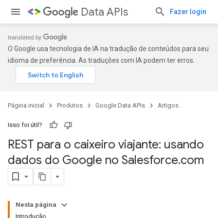
Data APIs
Fazer login
O Google usa tecnologia de IA na tradução de conteúdos para seu
idioma de preferência. As traduções com IA podem ter erros.
Página inicial
Produtos
Google Data APIs
Artigos
Isso foi útil?
REST para o caixeiro viajante: usando
dados do Google no Salesforce
.
com
Nesta página
Introdução