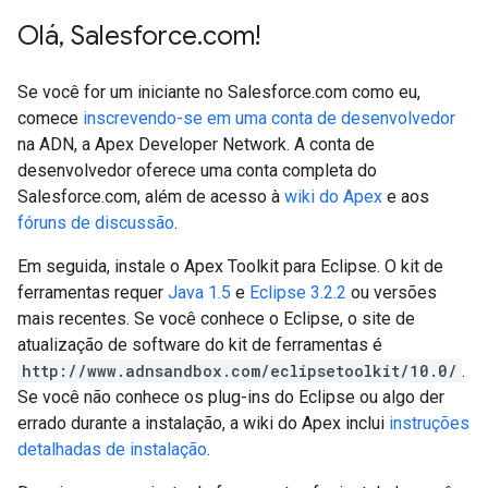
Olá
,
Salesforce
.
com!
Se você for um iniciante no Salesforce.com como eu,
comece
inscrevendo-se em uma conta de desenvolvedor
na ADN, a Apex Developer Network. A conta de
desenvolvedor oferece uma conta completa do
Salesforce.com, além de acesso à
wiki do Apex
e aos
fóruns de discussão
.
Em seguida, instale o Apex Toolkit para Eclipse. O kit de
ferramentas requer
Java 1.5
e
Eclipse 3.2.2
ou versões
mais recentes. Se você conhece o Eclipse, o site de
atualização de software do kit de ferramentas é
http://www.adnsandbox.com/eclipsetoolkit/10.0/
.
Se você não conhece os plug-ins do Eclipse ou algo der
errado durante a instalação, a wiki do Apex inclui
instruções
detalhadas de instalação
.