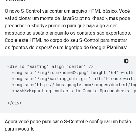
O novo S-Control vai conter um arquivo HTML básico. Você
vai adicionar um monte de JavaScript no <head>, mas pode
preencher o <body> primeiro para que haja algo a ser
mostrado ao usuário enquanto os contatos são exportados.
Copie este HTML no corpo do seu S-Control para mostrar
os "pontos de espera" e um logotipo do Google Planilhas:
<div id="waiting" align="center" />

  <img src="/img/icon/home32.png" height="64" width=
  <img src="/img/waiting_dots.gif" alt="Please wait.
  <img src="http://docs.google.com/images/doclist/log
  <p><h3>Exporting contacts to Google Spreadsheets, p
Agora você pode publicar o S-Control e configurar um botão
para invocá-lo.