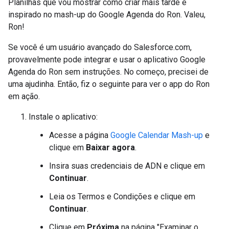
Planilhas que vou mostrar como criar mais tarde é
inspirado no mash-up do Google Agenda do Ron. Valeu,
Ron!
Se você é um usuário avançado do Salesforce.com,
provavelmente pode integrar e usar o aplicativo Google
Agenda do Ron sem instruções. No começo, precisei de
uma ajudinha. Então, fiz o seguinte para ver o app do Ron
em ação.
Instale o aplicativo:
Acesse a página
Google Calendar Mash-up
e
clique em
Baixar agora
.
Insira suas credenciais de ADN e clique em
Continuar
.
Leia os Termos e Condições e clique em
Continuar
.
Clique em
Próxima
na página "Examinar o