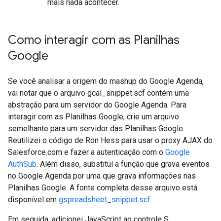
mais nada acontecer.
Como interagir com as Planilhas
Google
Se você analisar a origem do mashup do Google Agenda,
vai notar que o arquivo gcal_snippet.scf contém uma
abstração para um servidor do Google Agenda. Para
interagir com as Planilhas Google, crie um arquivo
semelhante para um servidor das Planilhas Google.
Reutilizei o código de Ron Hess para usar o proxy AJAX do
Salesforce.com e fazer a autenticação com o
Google
AuthSub
. Além disso, substituí a função que grava eventos
no Google Agenda por uma que grava informações nas
Planilhas Google. A fonte completa desse arquivo está
disponível em
gspreadsheet_snippet.scf
.
Em seguida, adicionei JavaScript ao controle S