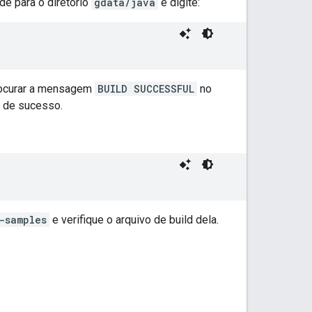
de para o diretório
gdata/java
e digite:
rocurar a mensagem
BUILD SUCCESSFUL
no
 de sucesso.
-samples
e verifique o arquivo de build dela.