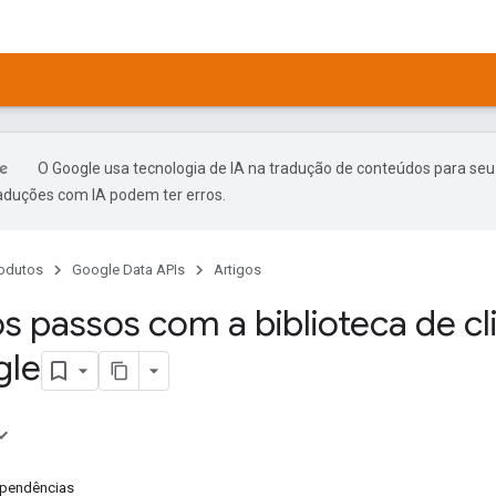
O Google usa tecnologia de IA na tradução de conteúdos para seu
raduções com IA podem ter erros.
odutos
Google Data APIs
Artigos
os passos com a biblioteca de c
gle
ependências