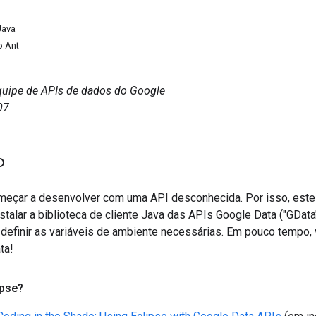
Java
o Ant
equipe de APIs de dados do Google
07
o
omeçar a desenvolver com uma API desconhecida. Por isso, este
stalar a biblioteca de cliente Java das APIs Google Data ("GDat
definir as variáveis de ambiente necessárias. Em pouco tempo, 
ta!
ipse?