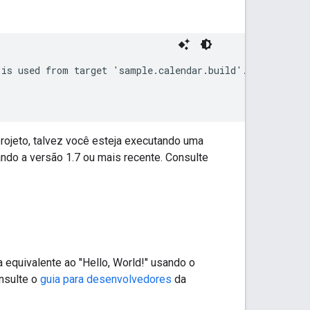
is used from target 'sample.calendar.build'.

ojeto, talvez você esteja executando uma
ando a versão 1.7 ou mais recente. Consulte
 equivalente ao "Hello, World!" usando o
onsulte o
guia para desenvolvedores
da