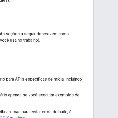
glês).
s. As seções a seguir descrevem como
você usa no trabalho).
io para APIs específicas de mídia, incluindo
essário apenas se você executar exemplos de
cas, mas para evitar erros de build, é