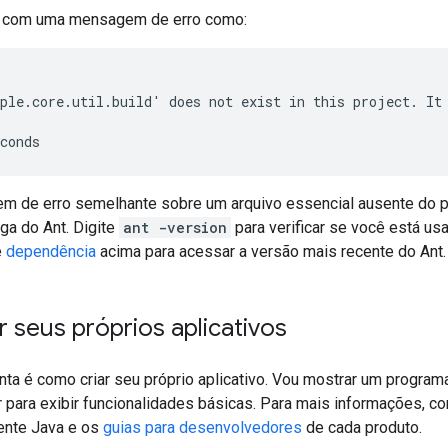
ar com uma mensagem de erro como:
ple.core.util.build' does not exist in this project. It 
 de erro semelhante sobre um arquivo essencial ausente do pr
ga do Ant. Digite
ant -version
para verificar se você está us
e
dependência
acima para acessar a versão mais recente do Ant.
 seus próprios aplicativos
ta é como criar seu próprio aplicativo. Vou mostrar um programa
 para exibir funcionalidades básicas. Para mais informações, c
iente Java e os
guias para desenvolvedores
de cada produto.