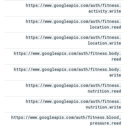
https:
/
/
www
.
googleapis
.
com
/
auth
/
fitness
.
activity
.
write
https:
/
/
www
.
googleapis
.
com
/
auth
/
fitness
.
location
.
read
https:
/
/
www
.
googleapis
.
com
/
auth
/
fitness
.
location
.
write
https:
/
/
www
.
googleapis
.
com
/
auth
/
fitness
.
body
.
read
https:
/
/
www
.
googleapis
.
com
/
auth
/
fitness
.
body
.
write
https:
/
/
www
.
googleapis
.
com
/
auth
/
fitness
.
nutrition
.
read
https:
/
/
www
.
googleapis
.
com
/
auth
/
fitness
.
nutrition
.
write
https:
/
/
www
.
googleapis
.
com
/
auth
/
fitness
.
blood
_
pressure
.
read