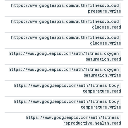
https:
/
/
www
.
googleapis
.
com
/
auth
/
fitness
.
blood
_
pressure
.
write
https:
/
/
www
.
googleapis
.
com
/
auth
/
fitness
.
blood
_
glucose
.
read
https:
/
/
www
.
googleapis
.
com
/
auth
/
fitness
.
blood
_
glucose
.
write
https:
/
/
www
.
googleapis
.
com
/
auth
/
fitness
.
oxygen
_
saturation
.
read
https:
/
/
www
.
googleapis
.
com
/
auth
/
fitness
.
oxygen
_
saturation
.
write
https:
/
/
www
.
googleapis
.
com
/
auth
/
fitness
.
body
_
temperature
.
read
https:
/
/
www
.
googleapis
.
com
/
auth
/
fitness
.
body
_
temperature
.
write
https:
/
/
www
.
googleapis
.
com
/
auth
/
fitness
.
reproductive
_
health
.
read