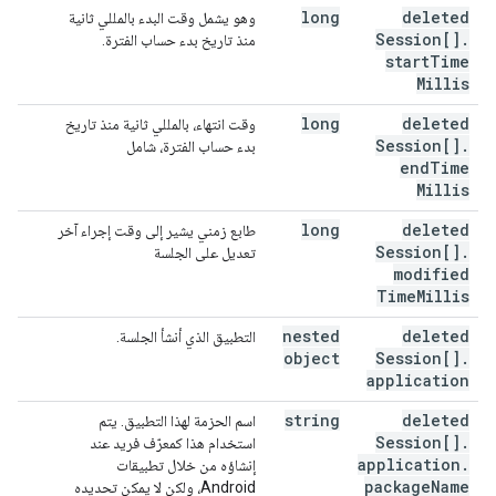
long
deleted
وهو يشمل وقت البدء بالمللي ثانية
Session[]
.
منذ تاريخ بدء حساب الفترة.
start
Time
Millis
long
deleted
وقت انتهاء، بالمللي ثانية منذ تاريخ
Session[]
.
بدء حساب الفترة، شامل
end
Time
Millis
long
deleted
طابع زمني يشير إلى وقت إجراء آخر
Session[]
.
تعديل على الجلسة
modified
Time
Millis
nested
deleted
التطبيق الذي أنشأ الجلسة.
object
Session[]
.
application
string
deleted
اسم الحزمة لهذا التطبيق. يتم
Session[]
.
استخدام هذا كمعرّف فريد عند
application
.
إنشاؤه من خلال تطبيقات
package
Name
Android، ولكن لا يمكن تحديده