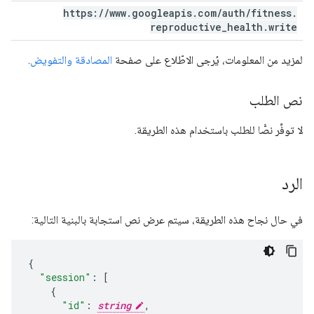
https:
/
/
www
.
googleapis
.
com
/
auth
/
fitness
.
reproductive
_
health
.
write
لمزيد من المعلومات، يُرجى الاطّلاع على صفحة
المصادقة والتفويض
.
نص الطلب
لا توفِّر نصًّا للطلب باستخدام هذه الطريقة.
الرد
في حال نجاح هذه الطريقة، سيتم عرض نص استجابة بالبنية التالية:
"session"
:
[
"id"
:
string
,