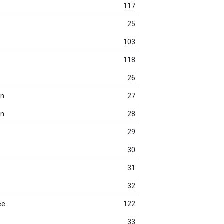
117
25
103
118
26
in
27
en
28
29
30
31
32
ée
122
33