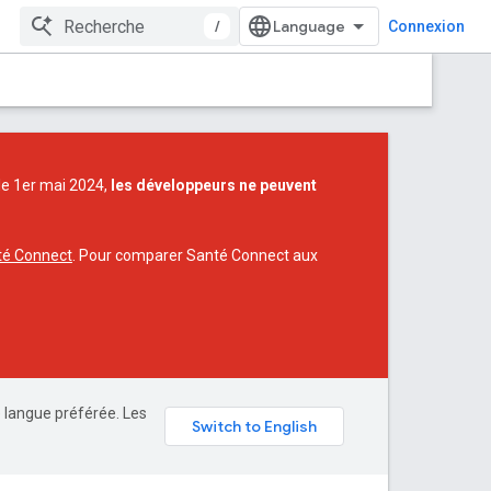
/
Connexion
 le 1er mai 2024,
les développeurs ne peuvent
té Connect
. Pour comparer Santé Connect aux
e langue préférée. Les