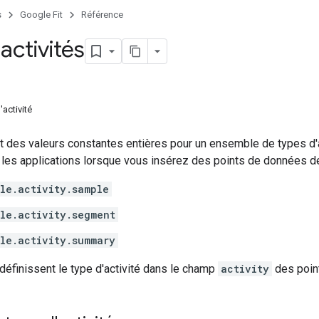
s
Google Fit
Référence
activités
'activité
it des valeurs constantes entières pour un ensemble de types d'ac
 les applications lorsque vous insérez des points de données d
le.activity.sample
le.activity.segment
le.activity.summary
éfinissent le type d'activité dans le champ
activity
des poin