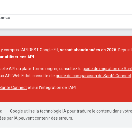
tance
, y compris l'API REST Google Fit,
seront abandonnées en 2026
. Depuis
ur utiliser ces API
.
uelle API ou plate-forme migrer, consultez le
guide de migration de San
aux API Web Fitbit, consultez le
guide de comparaison de Santé Connect
.
r Santé Connect
et sur l'intégration de l'API
Google utilise la technologie IA pour traduire le contenu dans votr
es par IA peuvent contenir des erreurs.