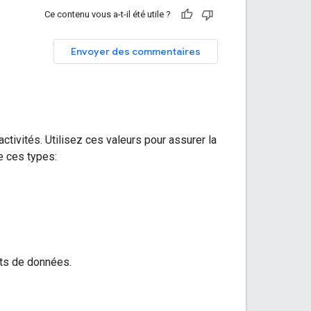
Ce contenu vous a-t-il été utile ?
Envoyer des commentaires
tivités. Utilisez ces valeurs pour assurer la
e ces types:
ts de données.