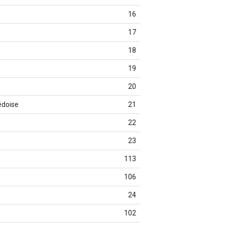
16
17
18
19
20
édoise
21
22
23
113
106
24
102