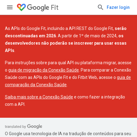
Fit
Fazer login
As APIs do Google Fit, incluindo a API REST do Google Fit,
serão
descontinuadas em 2026
. A partir de 1º de maio de 2024,
os
desenvolvedores não poderão se inscrever para usar essas
APIs
.
Para instruções sobre para qual API ou plataforma migrar, acesse
o
guia de migração da Conexão Saúde
. Para comparar a Conexão
Saúde com as APIs do Google Fit e do Fitbit Web, acesse o
guia de
comparação da Conexão Saúde
.
Saiba mais sobre a Conexão Saúde
e como fazer a integração
com a API.
O Google usa tecnologia de IA na tradução de conteúdos para seu