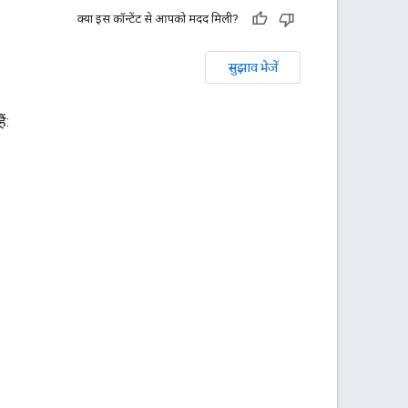
क्या इस कॉन्टेंट से आपको मदद मिली?
सुझाव भेजें
ं: