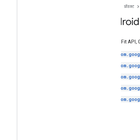
होम पेज
प्रॉडक्ट
Android 
Google Fit API, Go
com.goog
com.goog
com.goog
com.goog
com.goog