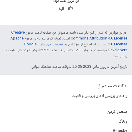
این مرور مفید بود؟
جز در مواردی که غیر از این ذکر شده باشد،‌محتوای این صفحه تحت مجوز
Creative
Commons Attribution 4.0 License
است. نمونه کدها نیز دارای مجوز
Apache
2.0 License
است. برای اطلاع از جزئیات، به
خطمشی‌های سایت Google
Developers‏
مراجعه کنید. جاوا علامت تجاری ثبت‌شده Oracle و/یا شرکت‌های وابسته
به آن است.
تاریخ آخرین به‌روزرسانی 2023-05-25 به‌وقت ساعت هماهنگ جهانی.
اطلاعات محصول
راهنمای بررسی ادعای بررسی واقعیت
متصل کردن
وبلاگ
Bluesky