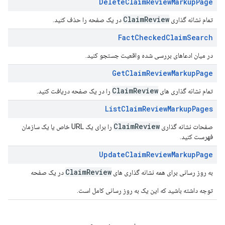
Delete
Claim
Review
Markup
Page
Claim
Review
تمام نشانه گذاری
در یک صفحه را حذف کنید.
Fact
Checked
Claim
Search
در میان ادعاهای بررسی شده واقعیت جستجو کنید.
Get
Claim
Review
Markup
Page
Claim
Review
تمام نشانه گذاری های
را در یک صفحه دریافت کنید.
List
Claim
Review
Markup
Pages
Claim
Review
صفحات نشانه گذاری
را برای یک URL خاص یا یک سازمان
فهرست کنید.
Update
Claim
Review
Markup
Page
ClaimReview
به روز رسانی برای همه نشانه گذاری های
در یک صفحه
توجه داشته باشید که این یک به روز رسانی کامل است.