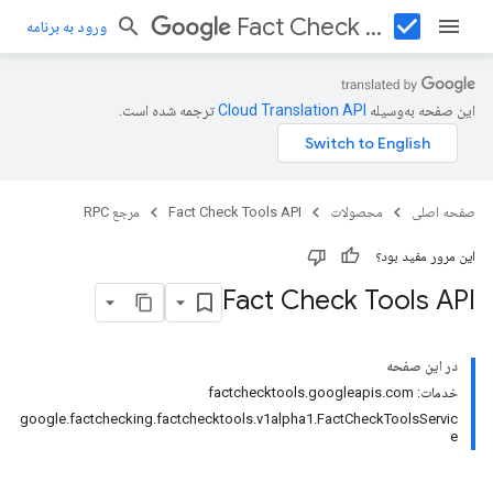
check_box
Fact Check Tools API
ورود به برنامه
این صفحه به‌وسیله
ترجمه شده است.
صفحه اصلی
محصولات
Fact Check Tools API
مرجع RPC
این مرور مفید بود؟
Fact Check Tools API
در این صفحه
خدمات: factchecktools.googleapis.com
google.factchecking.factchecktools.v1alpha1.FactCheckToolsServic
e