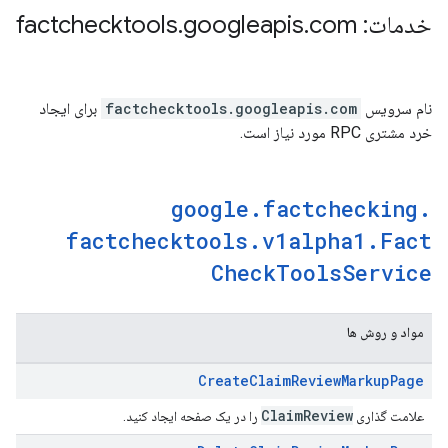
خدمات: factchecktools
com
.
googleapis
.
نام سرویس
factchecktools.googleapis.com
برای ایجاد
خرد مشتری RPC مورد نیاز است.
google
.
factchecking
.
factchecktools
.
v1alpha1
.
Fact
Check
Tools
Service
مواد و روش ها
Create
Claim
Review
Markup
Page
Claim
Review
علامت گذاری
را در یک صفحه ایجاد کنید.