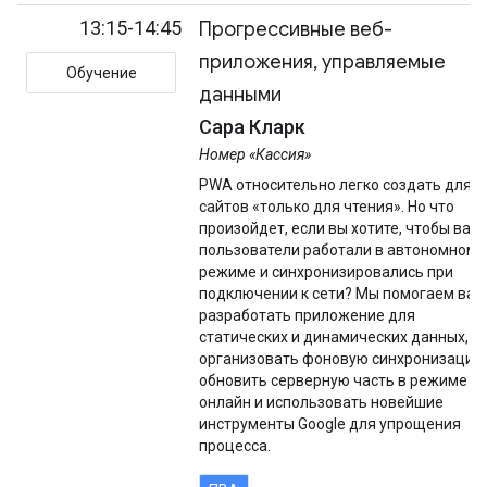
13:15-14:45
Прогрессивные веб-
приложения, управляемые
Обучение
данными
Сара Кларк
Номер «Кассия»
PWA относительно легко создать для
сайтов «только для чтения». Но что
произойдет, если вы хотите, чтобы ваш
пользователи работали в автономном
режиме и синхронизировались при
подключении к сети? Мы помогаем вам
разработать приложение для
статических и динамических данных,
организовать фоновую синхронизацию
обновить серверную часть в режиме
онлайн и использовать новейшие
инструменты Google для упрощения
процесса.