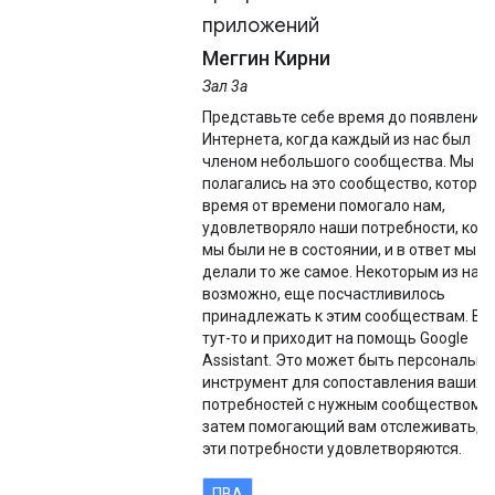
приложений
Меггин Кирни
Зал 3а
Представьте себе время до появления
Интернета, когда каждый из нас был
членом небольшого сообщества. Мы
полагались на это сообщество, которое
время от времени помогало нам,
удовлетворяло наши потребности, ког
мы были не в состоянии, и в ответ мы
делали то же самое. Некоторым из нас,
возможно, еще посчастливилось
принадлежать к этим сообществам. Во
тут-то и приходит на помощь Google
Assistant. Это может быть персональн
инструмент для сопоставления ваших
потребностей с нужным сообществом, 
затем помогающий вам отслеживать, к
эти потребности удовлетворяются.
ПВА