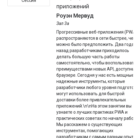
Сессия
приложений
Роуэн Мервуд
Зал 3а
Прогрессивные веб-приложения (PWA)
распространяются в сети быстрее, чем
можно было предположить. Два года
назад разработчикам приходилось
делать большую часть работы
самостоятельно, чтобы воспользовать
преимуществами новых API, доступных
браузере. Сегодня у нас есть мощные и
надежные инструменты, которые
разработчики любого уровня подготов
могут использовать для быстрой
доставки более привлекательных
приложений.\n\nНа этом занятии вы
узнаете о лучших практиках PWA и
практических советах по началу работы
Мы расскажем о существующих
инструментах, помогающих
разработчикам с самым разным опытом