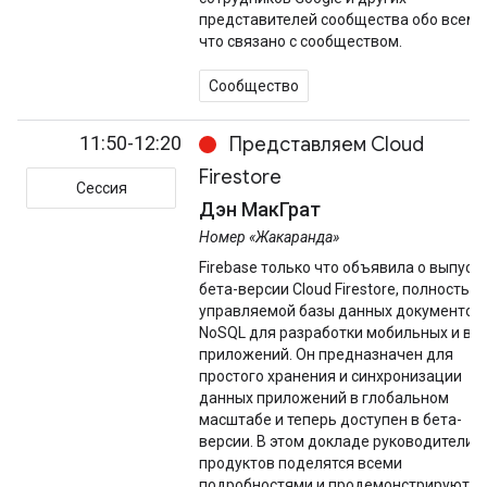
представителей сообщества обо всем,
что связано с сообществом.
Сообщество
11:50-12:20
Представляем Cloud
Firestore
Сессия
Дэн МакГрат
Номер «Жакаранда»
Firebase только что объявила о выпуск
бета-версии Cloud Firestore, полностью
управляемой базы данных документов
NoSQL для разработки мобильных и веб
приложений. Он предназначен для
простого хранения и синхронизации
данных приложений в глобальном
масштабе и теперь доступен в бета-
версии. В этом докладе руководители
продуктов поделятся всеми
подробностями и продемонстрируют, к