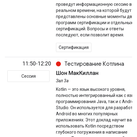
проведут информационную сессию в
реальном времени, на которой будут
представлены основные моменты двух
программ сертификации и отдельных
сертификаций. Вопросы и ответы
последуют, если позволит время.
Сертификация
11:50-12:20
Тестирование Котлина
Шон МакКиллан
Сессия
Зал 3а
Kotlin — это язык высокого уровня,
полностью интегрированный как с язы
программирования Java, так и с Androi
Studio. Он используется для разработк
Android во многих популярных
приложениях. Этот доклад научит вас
использовать Kotlin посредством
глубокого погружения в написание