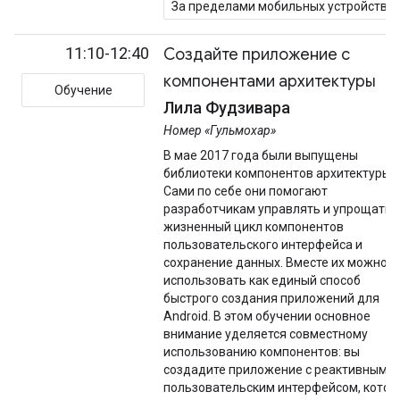
За пределами мобильных устройств
11:10-12:40
Создайте приложение с
компонентами архитектуры
Обучение
Лила Фудзивара
Номер «Гульмохар»
В мае 2017 года были выпущены
библиотеки компонентов архитектуры.
Сами по себе они помогают
разработчикам управлять и упрощать
жизненный цикл компонентов
пользовательского интерфейса и
сохранение данных. Вместе их можно
использовать как единый способ
быстрого создания приложений для
Android. В этом обучении основное
внимание уделяется совместному
использованию компонентов: вы
создадите приложение с реактивным
пользовательским интерфейсом, котор