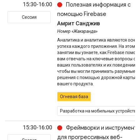
15:30-16:00
Полезная информация с
помощью Firebase
Сессия
Амрит Санджив
Номер «Жакаранда»
Аналитика и аналитика являются осно
успеха каждого приложения. На этом
занятии вы узнаете, как Firebase помог
вам отвечать на ключевые вопросы о
ваших пользователях и их поведении,
чтобы вы могли принимать разумные
решения с помощью дорожной карты
вашего продукта.
Огневая база
Разработка на мобильных устройства
15:30-16:00
Фреймворки и инструмент
для прогрессивных веб-