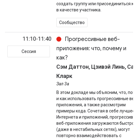
создать группу или присоединиться к н
в качестве участника.
Сообщество
11:10-11:40
Прогрессивные веб-
приложения: что, почему и
Сессия
как?
Сэм Даттон, Цзивэй Линь, Сар
Кларк
Зал 3а
В этом докладе мы объясним, что, поч
и как использовать прогрессивные веб
приложения, а также рассмотрим
примеры кода. Сочетая в себе лучшее 
Интернета и приложений, прогрессивн
веб-приложения загружаются быстро
(даже в нестабильных сетях), могут
повторно взаимодействовать с