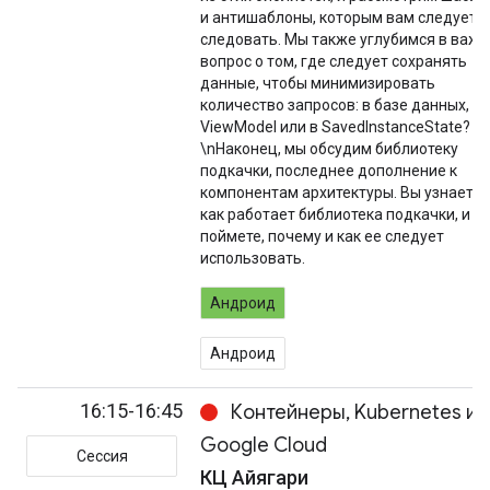
и антишаблоны, которым вам следует
следовать. Мы также углубимся в важ
вопрос о том, где следует сохранять
данные, чтобы минимизировать
количество запросов: в базе данных,
ViewModel или в SavedInstanceState?
\nНаконец, мы обсудим библиотеку
подкачки, последнее дополнение к
компонентам архитектуры. Вы узнаете,
как работает библиотека подкачки, и
поймете, почему и как ее следует
использовать.
Андроид
Андроид
16:15-16:45
Контейнеры, Kubernetes и
Google Cloud
Сессия
КЦ Айягари