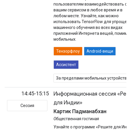
пользователям взаимодействовать с
вашим сервисом в любое время и в
любом месте. Узнайте, как можно
использовать TensorFlow для упрощен
машинного обучения во всех видах
приложений Интернета вещей, помимо
мобильных.
Тензорфлоу
Android-вещи
Ассистент
За пределами мобильных устройств
14:45-15:15
Информационная сессия «Реш
для Индии»
Сессия
Картик Падманабхан
Общественная гостиная
Узнайте о программе «Решите для Инд