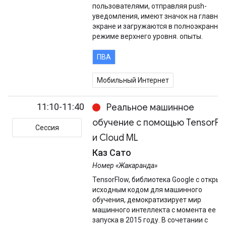
пользователями, отправляя push-
уведомления, имеют значок на главно
экране и загружаются в полноэкранно
режиме верхнего уровня. опыты.
ПВА
Мобильный Интернет
11:10-11:40
Реальное машинное
обучение с помощью TensorFl
Сессия
и Cloud ML
Каз Сато
Номер «Жакаранда»
TensorFlow, библиотека Google с откры
исходным кодом для машинного
обучения, демократизирует мир
машинного интеллекта с момента ее
запуска в 2015 году. В сочетании с