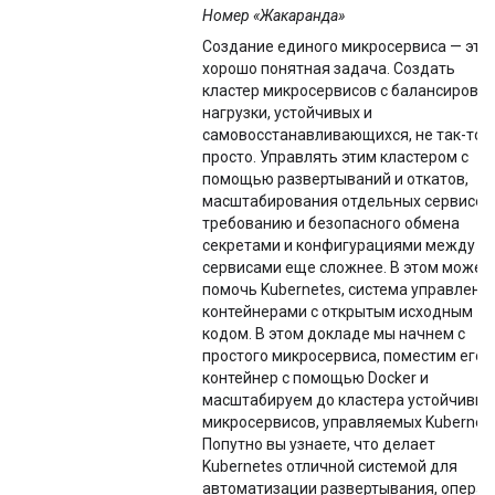
Номер «Жакаранда»
Создание единого микросервиса — это
хорошо понятная задача. Создать
кластер микросервисов с балансировк
нагрузки, устойчивых и
самовосстанавливающихся, не так-то
просто. Управлять этим кластером с
помощью развертываний и откатов,
масштабирования отдельных сервисов
требованию и безопасного обмена
секретами и конфигурациями между
сервисами еще сложнее. В этом может
помочь Kubernetes, система управлени
контейнерами с открытым исходным
кодом. В этом докладе мы начнем с
простого микросервиса, поместим его 
контейнер с помощью Docker и
масштабируем до кластера устойчивых
микросервисов, управляемых Kubernete
Попутно вы узнаете, что делает
Kubernetes отличной системой для
автоматизации развертывания, опера