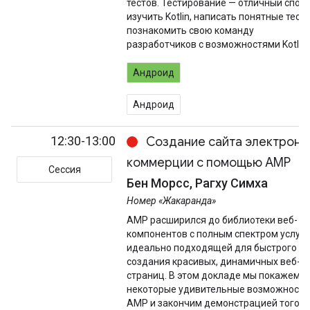
тестов. Тестирование — отличный спос
изучить Kotlin, написать понятные тест
познакомить свою команду
разработчиков с возможностями Kotlin.
Андроид
Андроид
12:30-13:00
Создание сайта электронн
коммерции с помощью AMP
Сессия
Бен Морсс, Рагху Симха
Номер «Жакаранда»
AMP расширился до библиотеки веб-
компонентов с полным спектром услуг,
идеально подходящей для быстрого
создания красивых, динамичных веб-
страниц. В этом докладе мы покажем 
некоторые удивительные возможности
AMP и закончим демонстрацией того, к