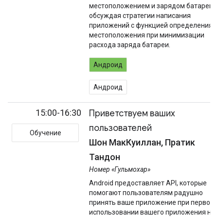
местоположением и зарядом батареи,
обсуждая стратегии написания
приложений с функцией определения
местоположения при минимизации
расхода заряда батареи.
Андроид
Андроид
15:00-16:30
Приветствуем ваших
пользователей
Обучение
Шон МакКуиллан, Пратик
Тандон
Номер «Гульмохар»
Android предоставляет API, которые
помогают пользователям радушно
принять ваше приложение при первом
использовании вашего приложения на