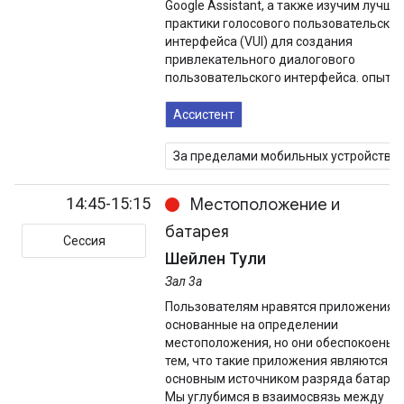
Google Assistant, а также изучим лучши
практики голосового пользовательског
интерфейса (VUI) для создания
привлекательного диалогового
пользовательского интерфейса. опыт.
Ассистент
За пределами мобильных устройств
14:45-15:15
Местоположение и
батарея
Сессия
Шейлен Тули
Зал 3а
Пользователям нравятся приложения,
основанные на определении
местоположения, но они обеспокоены
тем, что такие приложения являются
основным источником разряда батареи
Мы углубимся в взаимосвязь между