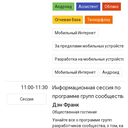
Андроид
Ассистент
Облако
Огневая база
Тензорфлоу
Мобильный Интернет
За пределами мобильных устройств
Разработка на мобильных устройства
Мобильный Интернет
Андроид
11:00-11:30
Информационная сессия по
программе групп сообщества
Сессия
Дэн Франк
Общественная гостиная
Узнайте все о программе групп
разработчиков сообщества, о том, как