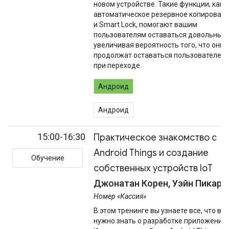
новом устройстве. Такие функции, как
автоматическое резервное копирован
и Smart Lock, помогают вашим
пользователям оставаться довольным
увеличивая вероятность того, что они
продолжат оставаться пользователем
при переходе.
Андроид
Андроид
15:00-16:30
Практическое знакомство с
Android Things и создание
Обучение
собственных устройств IoT
Джонатан Корен, Уэйн Пикарс
Номер «Кассия»
В этом тренинге вы узнаете все, что ва
нужно знать о разработке приложений