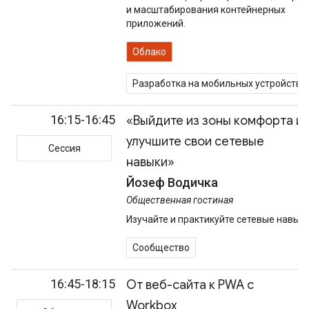
и масштабирования контейнерных
приложений.
Облако
Разработка на мобильных устройства
16:15-16:45
«Выйдите из зоны комфорта и
улучшите свои сетевые
Сессия
навыки»
Йозеф Водичка
Общественная гостиная
Изучайте и практикуйте сетевые навык
Сообщество
16:45-18:15
От веб-сайта к PWA с
Workbox