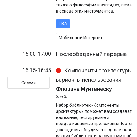
также о философии и взглядах, лежащ
в основе этих инструментов.
ПВА
Мобильный Интернет
16:00-17:00
Послеобеденный перерыв
16:15-16:45
Компоненты архитектуры 
варианты использования
Сессия
Флорина Мунтенеску
Зал 3а
Набор библиотек «Компоненты
архитектуры» поможет вам создавать
надежные, тестируемые и
поддерживаемые приложения. В этом
докладе мы обсудим, что делает кажд
из этих библиотек, и рассмотрим шабл