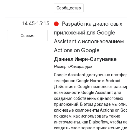
Сообщество
14:45-15:15
Разработка диалоговых
приложений для Google
Сессия
Assistant с использованием
Actions on Google
Дэниел Имри-Ситунаяке
Номер «Жакаранда»
Google Assistant доступен на платформ
телефонов Google Home и Android.
Действия в Google позволяют расшири
возможности Google Assistant для
создания собственных диалоговых
приложений. В этом докладе мы опише
ключевые компоненты Actions on Googl
покажем, как использовать такие
инструменты, как Dialogflow, чтобы легк
создать свое первое приложение для