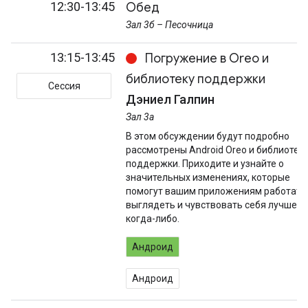
12:30-13:45
Обед
Зал 3б – Песочница
13:15-13:45
Погружение в Oreo и
библиотеку поддержки
Сессия
Дэниел Галпин
Зал 3а
В этом обсуждении будут подробно
рассмотрены Android Oreo и библиотек
поддержки. Приходите и узнайте о
значительных изменениях, которые
помогут вашим приложениям работать
выглядеть и чувствовать себя лучше, 
когда-либо.
Андроид
Андроид