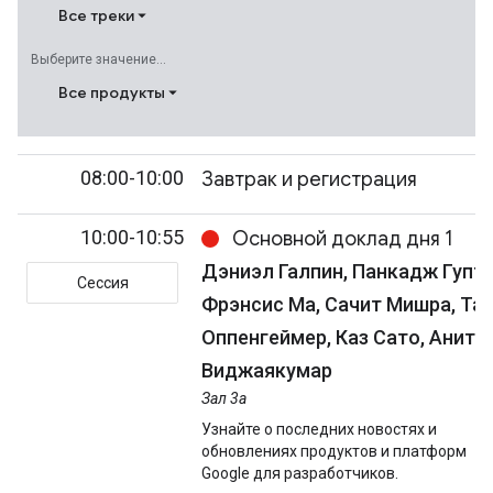
Все треки
Выберите значение...
Все продукты
08:00-10:00
Завтрак и регистрация
10:00-10:55
Основной доклад дня 1
Дэниэл Галпин, Панкадж Гупта
Сессия
Фрэнсис Ма, Сачит Мишра, Та
Оппенгеймер, Каз Сато, Анита
Виджаякумар
Зал 3а
Узнайте о последних новостях и
обновлениях продуктов и платформ
Google для разработчиков.