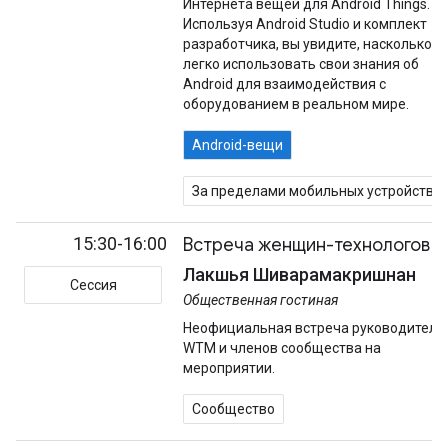
Интернета вещей для Android Things.
Используя Android Studio и комплект
разработчика, вы увидите, насколько
легко использовать свои знания об
Android для взаимодействия с
оборудованием в реальном мире.
Android-вещи
За пределами мобильных устройств
15:30-16:00
Встреча женщин-технологов
Лакшья Шиварамакришнан
Сессия
Общественная гостиная
Неофициальная встреча руководителе
WTM и членов сообщества на
мероприятии.
Сообщество