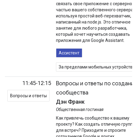
связать свое приложение с серверной
частью вашего собственного сервера,
используя простой веб-перехватчик,
написанный на node.js. Это отличное
занятие для любого разработчика,
который хочет научиться создавать
приложения для Google Assistant.
Ассистент
За пределами мобильных устройств
11:45-12:15
Вопросы и ответы по создани
сообщества
Вопросы и ответы
Дэн Франк
Общественная гостиная
Как привлечь сообщество к вашему
проекту? Как создать отличную группу
для встреч? Приходите и спросите
сотрудников Google и других