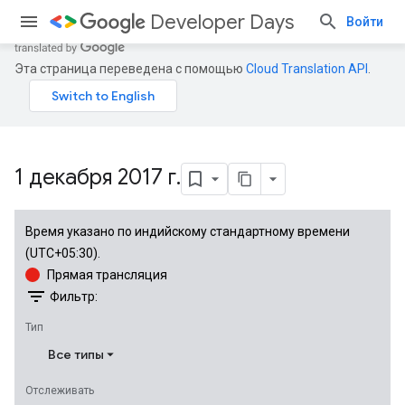
Developer Days
Войти
Эта страница переведена с помощью
Cloud Translation API
.
1 декабря 2017 г
.
Время указано по индийскому стандартному времени
(UTC+05:30).
Прямая трансляция
filter_list
Фильтр:
Тип
Все типы
Отслеживать