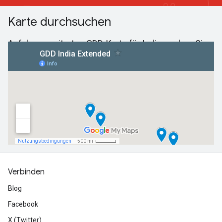
Karte durchsuchen
Auf der erweiterten GDD-Karte für Indien sehen Sie,
wo im Jahr 2017 die Veranstaltungen stattfanden.
Verbinden
Blog
Facebook
X (Twitter)