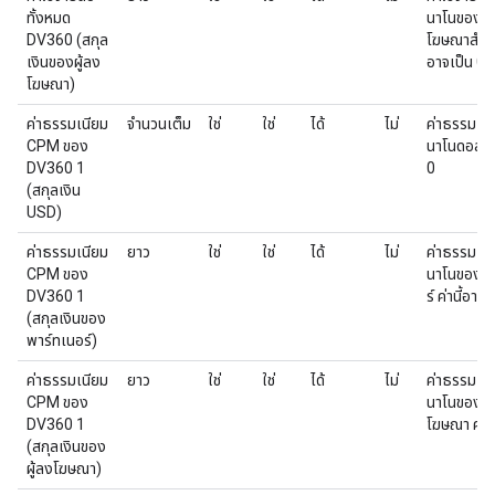
ทั้งหมด
นาโนของสกุ
DV360 (สกุล
โฆษณาสําหรั
เงินของผู้ลง
อาจเป็น 0
โฆษณา)
ค่าธรรมเนียม
จำนวนเต็ม
ใช่
ใช่
ได้
ไม่
ค่าธรรมเน
CPM ของ
นาโนดอลลาร์
DV360 1
0
(สกุลเงิน
USD)
ค่าธรรมเนียม
ยาว
ใช่
ใช่
ได้
ไม่
ค่าธรรมเน
CPM ของ
นาโนของสก
DV360 1
ร์ ค่านี้อาจเ
(สกุลเงินของ
พาร์ทเนอร์)
ค่าธรรมเนียม
ยาว
ใช่
ใช่
ได้
ไม่
ค่าธรรมเน
CPM ของ
นาโนของสกุ
DV360 1
โฆษณา ค่านี
(สกุลเงินของ
ผู้ลงโฆษณา)