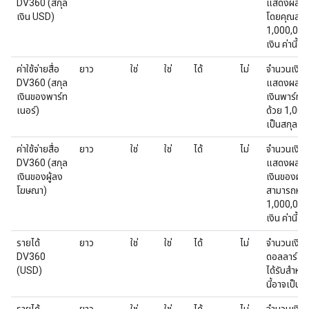
DV360 (สกุล
แสดงผลใน
เงิน USD)
โดยคุณสาม
1,000,000,
เงิน ค่านี้อ
ค่าใช้จ่ายสื่อ
ยาว
ใช่
ใช่
ได้
ไม่
จํานวนเงินท
DV360 (สกุล
แสดงผลใน
เงินของพาร์ท
เงินพาร์ทเ
เนอร์)
ด้วย 1,000
เป็นสกุลเงิน
ค่าใช้จ่ายสื่อ
ยาว
ใช่
ใช่
ได้
ไม่
จำนวนเงินท
DV360 (สกุล
แสดงผลใน
เงินของผู้ลง
เงินของผู้
โฆษณา)
สามารถหาร
1,000,000,
เงิน ค่านี้อ
รายได้
ยาว
ใช่
ใช่
ได้
ไม่
จำนวนเงินท
DV360
ดอลลาร์สหรั
(USD)
ได้รับสำหรั
นี้อาจเป็น 0