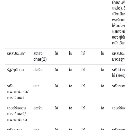
(คลิกเพื่อเ
เหนือ), 5 (
เปิดเสียง) แ
พอร์ตแบบปิด
ให้แบ่งกลุ่
แสดงผลวิด
ของผู้ใช้
หน้าเว็บเมื
รหัสประเทศ
สตริง
ใช่
ใช่
ใช่
ใช่
รหัสประเทศ
char(2)
มาตรฐาน I
รัฐ/ภูมิภาค
สตริง
ใช่
ใช่
ใช่
ใช่
รหัสสำหรับร
ใช้ (สหรัฐ
รหัส
ยาว
ใช่
ใช่
ใช่
ใช่
รหัสของประ
แพลตฟอร์ม/
เบราว์เซอร์
เวอร์ชันของ
สตริง
ใช่
ใช่
ใช่
ใช่
เวอร์ชันขอ
เบราว์เซอร์/
แพลตฟอร์ม