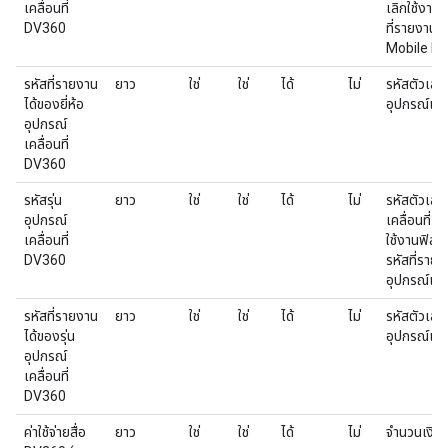
เคลื่อนที่
เลิกใช้งานใน
DV360
ที่รายงาน
Mobile M
รหัสที่รายงาน
ยาว
ใช่
ใช่
ได้
ไม่
รหัสตัวเลขใ
ได้ของยี่ห้อ
อุปกรณ์เคลื่
อุปกรณ์
เคลื่อนที่
DV360
รหัสรุ่น
ยาว
ใช่
ใช่
ได้
ไม่
รหัสตัวเลข
อุปกรณ์
เคลื่อนที่ ค่
เคลื่อนที่
ใช้งานฟิลด์น
DV360
รหัสที่ราย
อุปกรณ์เคล
รหัสที่รายงาน
ยาว
ใช่
ใช่
ได้
ไม่
รหัสตัวเลขใ
ได้ของรุ่น
อุปกรณ์เคลื่
อุปกรณ์
เคลื่อนที่
DV360
ค่าใช้จ่ายสื่อ
ยาว
ใช่
ใช่
ได้
ไม่
จำนวนเงินท