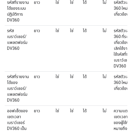
รหัสที่รายงาน
ยาว
ใช่
ใช่
ได้
ไม่
รหัสตัวเลข
ได้ของระบบ
360 ใหม่ที่ร
ปฏิบัติการ
เกี่ยวข้องก
DV360
รหัส
ยาว
ใช่
ใช่
ได้
ไม่
รหัสตัวเลข
เบราว์เซอร์/
360 ที่ระบุเ
แพลตฟอร์ม
เกี่ยวข้องก
DV360
เลิกใช้งานฟิ
ใช้รหัสที่ร
เบราว์เซอ
DV360 แ
รหัสที่รายงาน
ยาว
ใช่
ใช่
ได้
ไม่
รหัสตัวเลข
ได้ของ
360 ใหม่ที่ร
เบราว์เซอร์/
เกี่ยวข้องก
แพลตฟอร์ม
DV360
ออฟเซ็ตของ
ยาว
ใช่
ใช่
ได้
ไม่
ความแตกต่
เขตเวลา
เขตเวลาที่ใ
เบราว์เซอร์
ของผู้ใช้ก
DV360 เป็น
หมายถึงเข