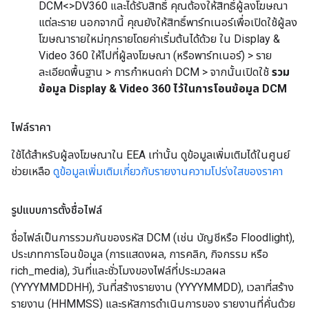
DCM<>DV360 และได้รับสิทธิ์ คุณต้องให้สิทธิ์ผู้ลงโฆษณา
แต่ละราย นอกจากนี้ คุณยังให้สิทธิ์พาร์ทเนอร์เพื่อเปิดใช้ผู้ลง
โฆษณารายใหม่ทุกรายโดยค่าเริ่มต้นได้ด้วย ใน Display &
Video 360 ให้ไปที่ผู้ลงโฆษณา (หรือพาร์ทเนอร์) > ราย
ละเอียดพื้นฐาน > การกำหนดค่า DCM > จากนั้นเปิดใช้
รวม
ข้อมูล Display & Video 360 ไว้ในการโอนข้อมูล DCM
ไฟล์ราคา
ใช้ได้สำหรับผู้ลงโฆษณาใน EEA เท่านั้น ดูข้อมูลเพิ่มเติมได้ในศูนย์
ช่วยเหลือ
ดูข้อมูลเพิ่มเติมเกี่ยวกับรายงานความโปร่งใสของราคา
รูปแบบการตั้งชื่อไฟล์
ชื่อไฟล์เป็นการรวมกันของรหัส DCM (เช่น บัญชีหรือ Floodlight),
ประเภทการโอนข้อมูล (การแสดงผล, การคลิก, กิจกรรม หรือ
rich_media), วันที่และชั่วโมงของไฟล์ที่ประมวลผล
(YYYYMMDDHH), วันที่สร้างรายงาน (YYYYMMDD), เวลาที่สร้าง
รายงาน (HHMMSS) และรหัสการดำเนินการของ รายงานที่คั่นด้วย