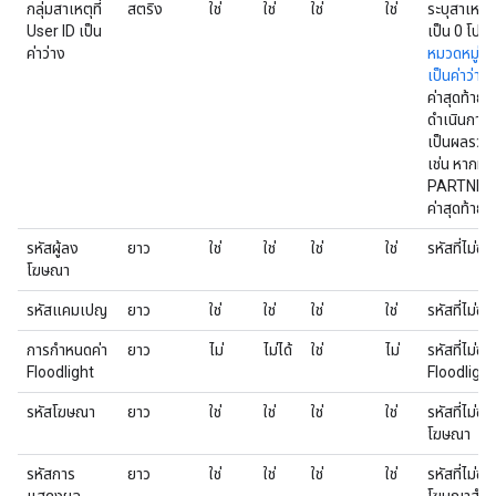
กลุ่มสาเหตุที่
สตริง
ใช่
ใช่
ใช่
ใช่
ระบุสาเหตุท
User ID เป็น
เป็น 0 โปรดด
ค่าว่าง
หมวดหมู่เหต
เป็นค่าว่าง
เ
ค่าสุดท้าย
ดำเนินการ 
เป็นผลรวมขอ
เช่น หากทั
PARTNER_
ค่าสุดท้ายจ
รหัสผู้ลง
ยาว
ใช่
ใช่
ใช่
ใช่
รหัสที่ไม่ซ
โฆษณา
รหัสแคมเปญ
ยาว
ใช่
ใช่
ใช่
ใช่
รหัสที่ไม่
การกำหนดค่า
ยาว
ไม่
ไม่ได้
ใช่
ไม่
รหัสที่ไม่
Floodlight
Floodlight
รหัสโฆษณา
ยาว
ใช่
ใช่
ใช่
ใช่
รหัสที่ไม่ซ
โฆษณา
รหัสการ
ยาว
ใช่
ใช่
ใช่
ใช่
รหัสที่ไม่ซ