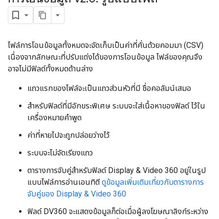
ไฟล์การโอนข้อมูลทั้งหมดจะจัดเก็บเป็นค่าที่คั่นด้วยคอมมา (CSV)
เนื่องจากลักษณะที่ปรับแต่งได้ของการโอนข้อมูล ไฟล์ของคุณจึง
อาจไม่มีฟิลด์ทั้งหมดด้านล่าง
แถวแรกของไฟล์จะเป็นแถวส่วนหัวที่มี ชื่อคอลัมน์เสมอ
สำหรับฟิลด์ที่มีอักขระพิเศษ ระบบจะใส่เนื้อหาของฟิลด์ ไว้ใน
เครื่องหมายคำพูด
ค่าที่หายไปจะถูกปล่อยว่างไว้
ระบบจะไม่จัดเรียงแถว
ตารางการจับคู่สำหรับฟิลด์ Display & Video 360 อยู่ในรูป
แบบไฟล์การอ่านเอนทิตี
ดูข้อมูลเพิ่มเติมเกี่ยวกับตารางการ
จับคู่ของ Display & Video 360
ฟิลด์ DV360 จะแสดงข้อมูลก็ต่อเมื่อผู้ลงโฆษณาลิงก์ระหว่าง