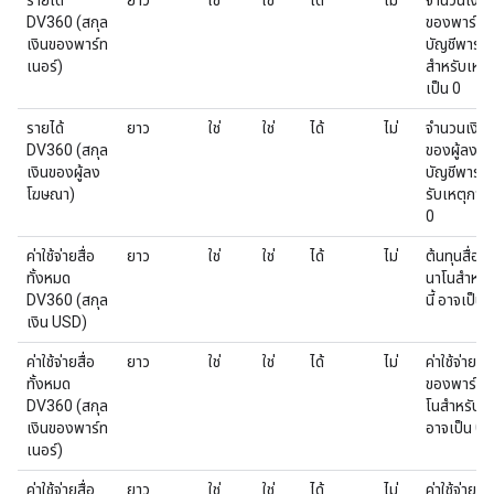
รายได้
ยาว
ใช่
ใช่
ได้
ไม่
จำนวนเงินท
DV360 (สกุล
ของพาร์ทเน
เงินของพาร์ท
บัญชีพาร์ทเ
เนอร์)
สำหรับเหตุก
เป็น 0
รายได้
ยาว
ใช่
ใช่
ได้
ไม่
จำนวนเงินท
DV360 (สกุล
ของผู้ลงโฆ
เงินของผู้ลง
บัญชีพาร์ทเ
โฆษณา)
รับเหตุการณ
0
ค่าใช้จ่ายสื่อ
ยาว
ใช่
ใช่
ได้
ไม่
ต้นทุนสื่อ
ทั้งหมด
นาโนสําหรั
DV360 (สกุล
นี้ อาจเป็น 
เงิน USD)
ค่าใช้จ่ายสื่อ
ยาว
ใช่
ใช่
ได้
ไม่
ค่าใช้จ่ายสื
ทั้งหมด
ของพาร์ทเ
DV360 (สกุล
โนสําหรับเห
เงินของพาร์ท
อาจเป็น 0
เนอร์)
ค่าใช้จ่ายสื่อ
ยาว
ใช่
ใช่
ได้
ไม่
ค่าใช้จ่ายส