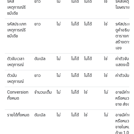
รหัส
ยาว
ไม่
ไม่ได้
ไม่ได้
ใช่
รหัสเหตุก
เหตุการณ์ริ
โฆษณาแบบร
ชมีเดีย
รหัสประเภท
ยาว
ไม่
ไม่ได้
ไม่ได้
ใช่
รหัสประเภท
เหตุการณ์ริ
ดูคำอธิบาย
ชมีเดีย
ตารางการแ
สร้างตาราง
เอง
ตัวจับเวลา
ดับเบิล
ไม่
ไม่ได้
ไม่ได้
ใช่
ค่าตัวจับเ
เหตุการณ์
แสดงเป็นวิ
ตัวนับ
ยาว
ไม่
ไม่ได้
ไม่ได้
ใช่
ค่าตัวนับ 
เหตุการณ์
Conversion
จำนวนเต็ม
ไม่
ไม่ได้
ใช่
ไม่
อาจมีค่าเพ
ทั้งหมด
หรือหมวดหม
ขาย ส่งเป็นค
รายได้ทั้งหมด
ดับเบิล
ไม่
ไม่ได้
ใช่
ไม่
อาจมีค่าเพ
หรือหมวดหม
ขายในหน่ว
ด้วย 1,000,