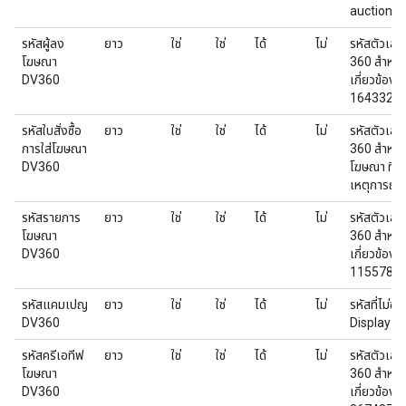
auction_id
รหัสผู้ลง
ยาว
ใช่
ใช่
ได้
ไม่
รหัสตัวเลข
โฆษณา
360 สำหรับ
DV360
เกี่ยวข้อง 
164332
รหัสใบสั่งซื้อ
ยาว
ใช่
ใช่
ได้
ไม่
รหัสตัวเลข
การใส่โฆษณา
360 สำหรับใ
DV360
โฆษณา ที่เก
เหตุการณ์
รหัสรายการ
ยาว
ใช่
ใช่
ได้
ไม่
รหัสตัวเลข
โฆษณา
360 สำหรั
DV360
เกี่ยวข้อง 
1155785
รหัสแคมเปญ
ยาว
ใช่
ใช่
ได้
ไม่
รหัสที่ไม่
DV360
Display &
รหัสครีเอทีฟ
ยาว
ใช่
ใช่
ได้
ไม่
รหัสตัวเลข
โฆษณา
360 สำหรับ
DV360
เกี่ยวข้อง 