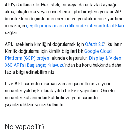
API'yi kullanabilir. Her istek, bir veya daha fazla kaynağı
alma, oluşturma veya güncelleme gibi bir işlem yürütür. API,
bu isteklerin biçimlendirilmesine ve yürütülmesine yardımcı
olmak için
çeşitli programlama dillerinde istemci kitaplıkları
sağlar.
API, isteklerin kimliğini doğrulamak için
OAuth 2.0
'ı kullanır.
Kimlik doğrulama için kimlik bilgileri bir
Google Cloud
Platform (GCP) projesi
altında oluşturulur.
Display & Video
360 API'si Başlangıç Kılavuzu
'ndan bu konu hakkında daha
fazla bilgi edinebilirsiniz.
Live API sürümleri zaman zaman güncellenir ve yeni
sürümler yaklaşık olarak yılda bir kez yayınlanır. Önceki
sürümler kullanımdan kaldırılır ve yeni sürümler
yayınlandıktan sonra kullanılır.
Ne yapabilir?