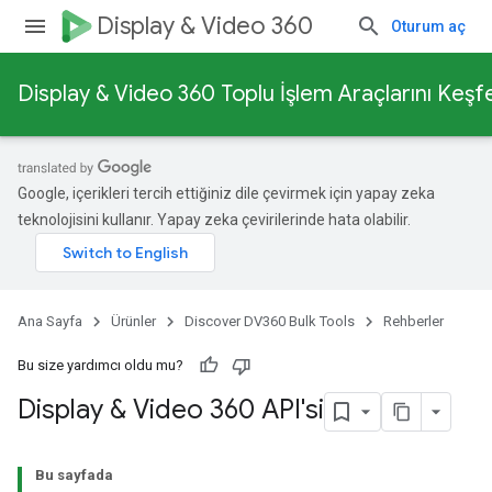
Display & Video 360
Oturum aç
Display & Video 360 Toplu İşlem Araçlarını Keşf
Google, içerikleri tercih ettiğiniz dile çevirmek için yapay zeka
teknolojisini kullanır. Yapay zeka çevirilerinde hata olabilir.
Ana Sayfa
Ürünler
Discover DV360 Bulk Tools
Rehberler
Bu size yardımcı oldu mu?
Display & Video 360 API'si
Bu sayfada