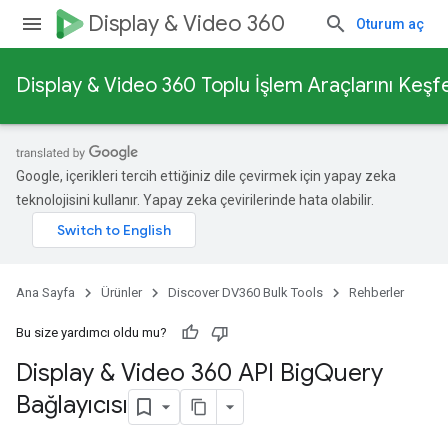
Display & Video 360
Oturum aç
Display & Video 360 Toplu İşlem Araçlarını Keşf
Google, içerikleri tercih ettiğiniz dile çevirmek için yapay zeka
teknolojisini kullanır. Yapay zeka çevirilerinde hata olabilir.
Ana Sayfa
Ürünler
Discover DV360 Bulk Tools
Rehberler
Bu size yardımcı oldu mu?
Display & Video 360 API Big
Query
Bağlayıcısı