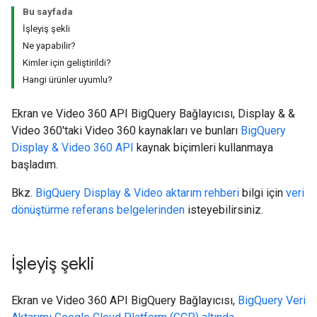
Bu sayfada
İşleyiş şekli
Ne yapabilir?
Kimler için geliştirildi?
Hangi ürünler uyumlu?
Ekran ve Video 360 API BigQuery Bağlayıcısı, Display & &
Video 360'taki Video 360 kaynakları ve bunları
BigQuery
Display & Video 360 API
kaynak biçimleri kullanmaya
başladım.
Bkz.
BigQuery Display & Video aktarım rehberi
bilgi için
veri
dönüştürme referans belgelerinden
isteyebilirsiniz.
İşleyiş şekli
Ekran ve Video 360 API BigQuery Bağlayıcısı,
BigQuery Veri