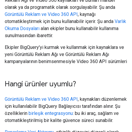
Reklam Ağı ve Video 360 kaynakları ve bunları manuel
olarak ya da programatik olarak sorgulayabilir. Şu anda
Görüntülü Reklam ve Video 360 API
, kaynağı
otomatikleştirmek için bunu kullanabilir içerir. Şu anda
Varlık
Okuma Dosyaları
alan ekipler bunu kullanabilir kullanıma
sunulmasından ibarettir.
Ekipler BigQuery'yi kurmak ve kullanmak için kaynaklara ve
yeni Görüntülü Reklam Ağı ve Görüntülü Reklam Ağı
kampanyalarının benimsenmesiyle Video 360 API sürümleri
Hangi ürünler uyumlu?
Görüntülü Reklam ve Video 360 API
, kaynakları düzenlemek
için kullanılabilir BigQuery Bağlayıcısı tarafından alınır. Şu
özelliklerin
birleşik entegrasyonu
: bu iki araç, sağlam ve
otomatikleştirilmiş bir kalite güvence süreci sunabilir.