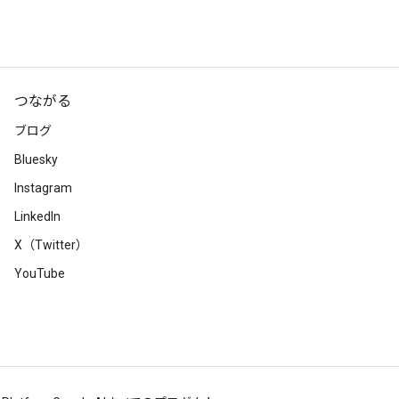
つながる
ブログ
Bluesky
Instagram
LinkedIn
X（Twitter）
YouTube