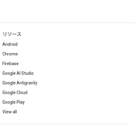
リソース
Android
Chrome
Firebase
Google AI Studio
Google Antigravity
Google Cloud
Google Play
View all