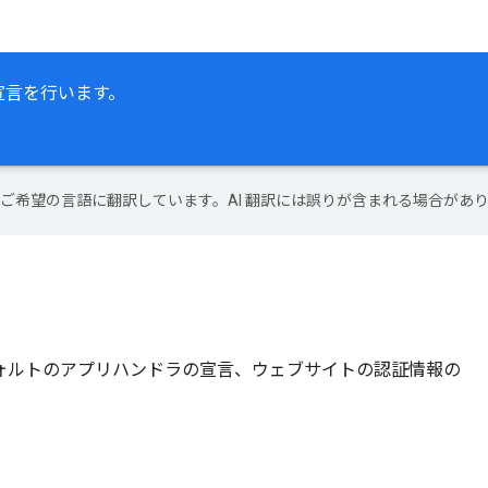
な宣言を行います。
テンツをご希望の言語に翻訳しています。AI 翻訳には誤りが含まれる場合があ
ォルトのアプリハンドラの宣言、ウェブサイトの認証情報の