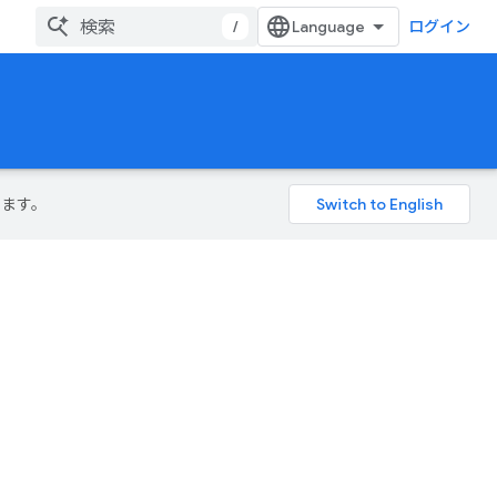
/
ログイン
ります。