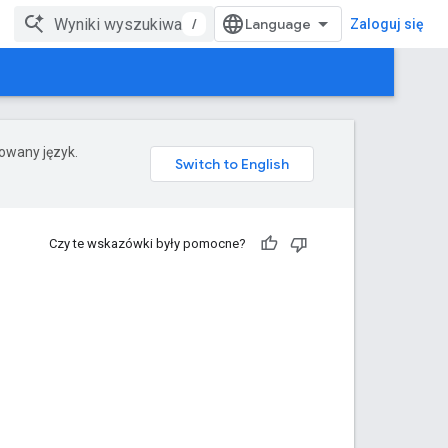
/
Zaloguj się
rowany język.
Czy te wskazówki były pomocne?