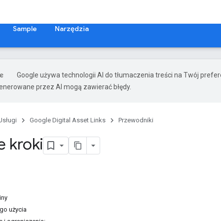
Sample
Narzędzia
Google używa technologii AI do tłumaczenia treści na Twój prefe
nerowane przez AI mogą zawierać błędy.
Usługi
Google Digital Asset Links
Przewodniki
e kroki
iny
go użycia