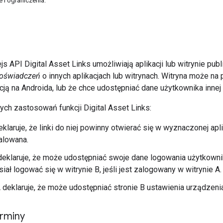
 i ograniczenia:
fejs API Digital Asset Links umożliwiają aplikacji lub witrynie p
oświadczeń
o innych aplikacjach lub witrynach. Witryna może na
cją na Androida, lub że chce udostępniać dane użytkownika innej 
ych zastosowań funkcji Digital Asset Links:
eklaruje, że linki do niej powinny otwierać się w wyznaczonej apli
alowana.
deklaruje, że może udostępniać swoje dane logowania użytkowni
iał logować się w witrynie B, jeśli jest zalogowany w witrynie A.
A deklaruje, że może udostępniać stronie B ustawienia urządzenia, 
rminy