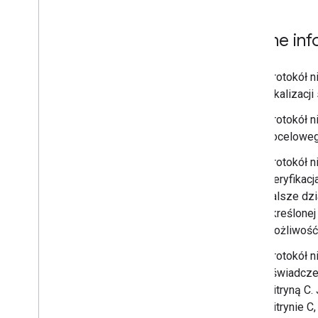
Ważne info
Protokół n
lokalizacj
Protokół n
docelowego
Protokół n
weryfikacj
dalsze dzi
określonej 
możliwość 
Protokół n
oświadczen
witryną C.
witrynie C