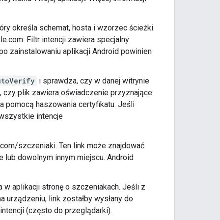
który określa schemat, hosta i wzorzec ścieżki
com. Filtr intencji zawiera specjalny
po zainstalowaniu aplikacji Android powinien
utoVerify
i sprawdza, czy w danej witrynie
dza, czy plik zawiera oświadczenie przyznające
 za pomocą haszowania certyfikatu. Jeśli
wszystkie intencje
.com/szczeniaki. Ten link może znajdować
e lub dowolnym innym miejscu. Android
 w aplikacji stronę o szczeniakach. Jeśli z
 na urządzeniu, link zostałby wysłany do
tencji (często do przeglądarki).