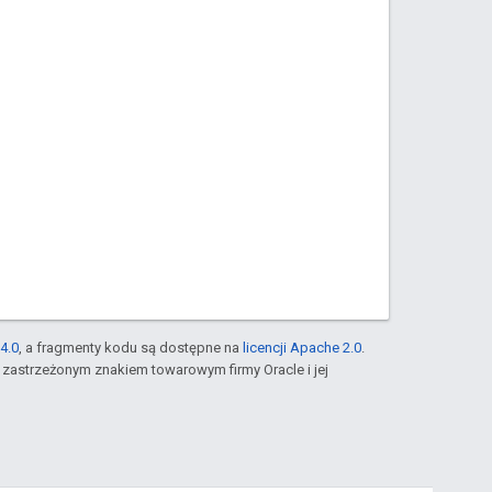
4.0
, a fragmenty kodu są dostępne na
licencji Apache 2.0
.
st zastrzeżonym znakiem towarowym firmy Oracle i jej