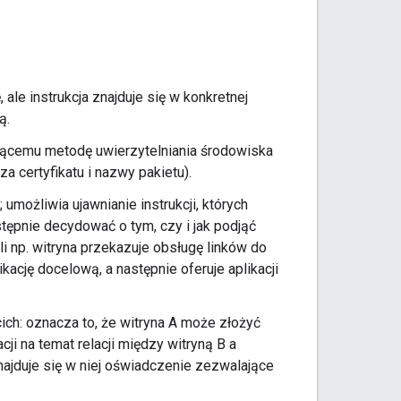
ale instrukcja znajduje się w konkretnej
ą.
łującemu metodę uwierzytelniania środowiska
za certyfikatu i nazwy pakietu).
umożliwia ujawnianie instrukcji, których
tępnie decydować o tym, czy i jak podjąć
li np. witryna przekazuje obsługę linków do
likację docelową, a następnie oferuje aplikacji
ch: oznacza to, że witryna A może złożyć
ji na temat relacji między witryną B a
znajduje się w niej oświadczenie zezwalające