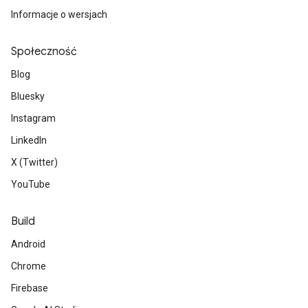
Informacje o wersjach
Społeczność
Blog
Bluesky
Instagram
LinkedIn
X (Twitter)
YouTube
Build
Android
Chrome
Firebase