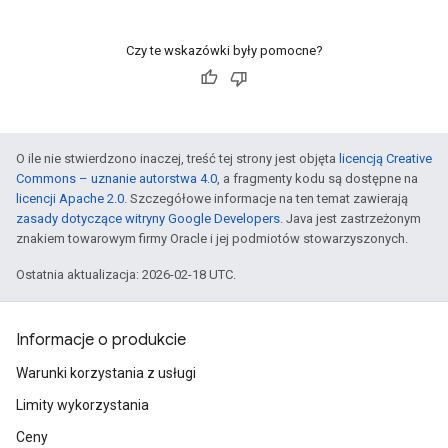
Czy te wskazówki były pomocne?
O ile nie stwierdzono inaczej, treść tej strony jest objęta
licencją Creative
Commons – uznanie autorstwa 4.0
, a fragmenty kodu są dostępne na
licencji Apache 2.0
. Szczegółowe informacje na ten temat zawierają
zasady dotyczące witryny Google Developers
. Java jest zastrzeżonym
znakiem towarowym firmy Oracle i jej podmiotów stowarzyszonych.
Ostatnia aktualizacja: 2026-02-18 UTC.
Informacje o produkcie
Warunki korzystania z usługi
Limity wykorzystania
Ceny