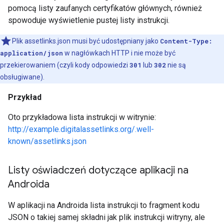
pomocą listy zaufanych certyfikatów głównych, również
spowoduje wyświetlenie pustej listy instrukcji.
Plik assetlinks.json musi być udostępniany jako
Content-Type:
application/json
w nagłówkach HTTP i nie może być
przekierowaniem (czyli kody odpowiedzi
301
lub
302
nie są
obsługiwane).
Przykład
Oto przykładowa lista instrukcji w witrynie:
http://example.digitalassetlinks.org/.well-
known/assetlinks.json
Listy oświadczeń dotyczące aplikacji na
Androida
W aplikacji na Androida lista instrukcji to fragment kodu
JSON o takiej samej składni jak plik instrukcji witryny, ale