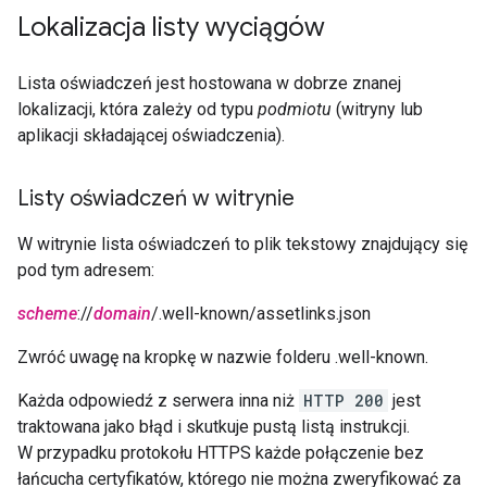
Lokalizacja listy wyciągów
Lista oświadczeń jest hostowana w dobrze znanej
lokalizacji, która zależy od typu
podmiotu
(witryny lub
aplikacji składającej oświadczenia).
Listy oświadczeń w witrynie
W witrynie lista oświadczeń to plik tekstowy znajdujący się
pod tym adresem:
scheme
://
domain
/.well-known/assetlinks.json
Zwróć uwagę na kropkę w nazwie folderu .well-known.
Każda odpowiedź z serwera inna niż
HTTP 200
jest
traktowana jako błąd i skutkuje pustą listą instrukcji.
W przypadku protokołu HTTPS każde połączenie bez
łańcucha certyfikatów, którego nie można zweryfikować za