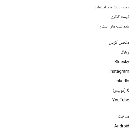
محدودیت های استفاده
قیمت گذاری
یادداشت های انتشار
متصل کردن
وبلاگ
Bluesky
Instagram
LinkedIn
‫X (توییتر)
YouTube
ساخت
Android