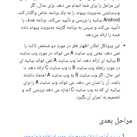
این مراحل را برای شما انجام می دهد. برای مثال، اگر
وب‌سایتی مدیریت پیوند را به یک برنامه خاص واگذار کند،
Android بیانیه را بررسی و تأیید می‌کند، برنامه هدف را
تأیید می‌کند و سپس به برنامه گزینه مدیریت پیوند داده
شده را ارائه می‌دهد.
این پروتکل امکان اظهار نظر در مورد دو شخص ثالث را
نمی دهد: یعنی وب سایت A می تواند در مورد وب سایت
B بیانیه ای ارائه دهد، اما وب سایت A نمی تواند بیانیه ای
در مورد رابطه وب سایت B با وب سایت C ارائه دهد. با
این حال، اگر وب سایت B به وب سایت A اعتماد داشته
باشد، آن را نشان می دهد. می تواند وب سایت A را برای
بیانیه ای که به وب سایت C اجازه می دهد بررسی کند و
تصمیم به اجرای آن بگیرد.
مراحل بعدی
ببینید آیا مستندات صریح برای مورد استفاده شما وجود