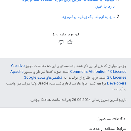
دارد یا خیر.
درباره ایجاد یک بیانیه بیاموزید.
این مرور مفید بود؟
جز در مواردی که غیر از این ذکر شده باشد،‌محتوای این صفحه تحت مجوز
Creative
Commons Attribution 4.0 License
است. نمونه کدها نیز دارای مجوز
Apache
2.0 License
است. برای اطلاع از جزئیات، به
خطمشی‌های سایت Google
Developers‏
مراجعه کنید. جاوا علامت تجاری ثبت‌شده Oracle و/یا شرکت‌های وابسته
به آن است.
تاریخ آخرین به‌روزرسانی 2024-06-26 به‌وقت ساعت هماهنگ جهانی.
اطلاعات محصول
شرایط استفاده از خدمات