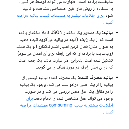
مانیفست برنامه است. اظهارات می تواند توسط هر کسی،
با استفاده از روش های غیر اختصاصی مشاهده و تأیید
شود.
برای اطلاعات بیشتر به مستندات لیست بیانیه مراجعه
کنید
.
بیانیه:
یک دستور یک ساختار JSON کاملاً ساختار یافته
است که از یک
رابطه
(آنچه در بیانیه می‌گوید انجام دهید،
به عنوان مثال: فعال کردن اعتبار اشتراک‌گذاری) و یک
هدف
(وب‌سایت یا برنامه‌ای که این رابطه برای آن اعمال می‌شود)
تشکیل شده است. بنابراین، هر عبارت مانند یک جمله است
که در آن
اصل
رابطه
در مورد
هدف
را می گوید.
بیانیه مصرف کننده:
یک مصرف کننده بیانیه لیستی از
بیانیه را از یک اصلی درخواست می کند، وجود یک بیانیه
را در مقابل یک اصل معین بررسی می کند و در صورت
وجود می تواند عمل مشخص شده را انجام دهد.
برای
اطلاعات بیشتر به بیانیه comsuming مستندات مراجعه
کنید
.