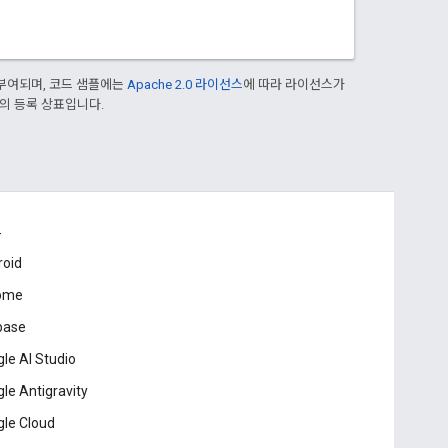
부여되며, 코드 샘플에는
Apache 2.0 라이선스
에 따라 라이선스가
열사의 등록 상표입니다.
드
roid
ome
base
le AI Studio
le Antigravity
le Cloud