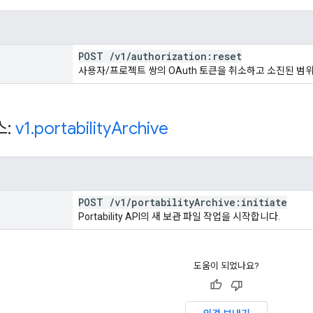
POST
/
v1
/
authorization:reset
사용자/프로젝트 쌍의 OAuth 토큰을 취소하고 소진된 범
스:
v1
.
portability
Archive
POST
/
v1
/
portability
Archive:initiate
Portability API의 새 보관 파일 작업을 시작합니다.
도움이 되었나요?