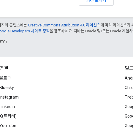
의견 보내기
페이지의 콘텐츠에는
Creative Commons Attribution 4.0 라이선스
에 따라 라이선스가 
oogle Developers 사이트 정책
을 참조하세요. 자바는 Oracle 및/또는 Oracle 계
UTC)
연결
빌
블로그
And
Bluesky
Chr
Instagram
Fire
LinkedIn
Goog
X(트위터)
Goog
YouTube
Goog