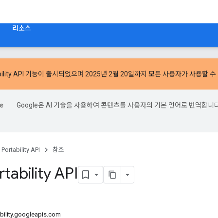
리소스
ility API 기능
이 출시되었으며 2025년 2월 20일까지 모든 사용자가 사용할 수
Google은 AI 기술을 사용하여 콘텐츠를 사용자의 기본 언어로 번역합니다
 Portability API
참조
tability API
ility
.
googleapis
.
com