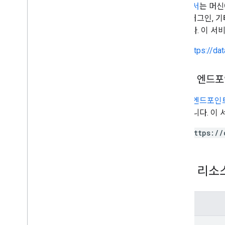
검색 문서
는 머신
IDE 플러그인, 
있습니다. 이 서
https://da
서비스 엔드
서비스 엔드포인
수 있습니다. 이
https://
REST 리소
메서드
check