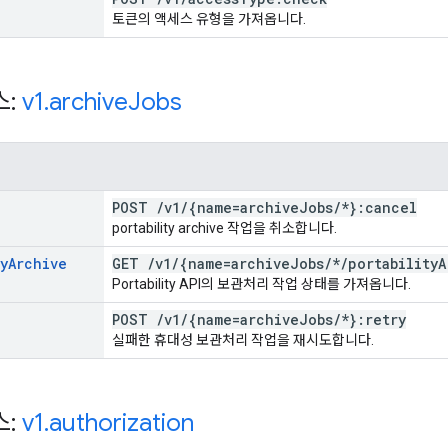
토큰의 액세스 유형을 가져옵니다.
스:
v1
.
archive
Jobs
POST
/
v1
/
{name=archive
Jobs
/
*}:cancel
portability archive 작업을 취소합니다.
y
Archive
GET
/
v1
/
{name=archive
Jobs
/
*
/
portability
A
Portability API의 보관처리 작업 상태를 가져옵니다.
POST
/
v1
/
{name=archive
Jobs
/
*}:retry
실패한 휴대성 보관처리 작업을 재시도합니다.
스:
v1
.
authorization