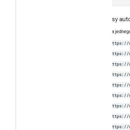
Zakresy auto
Wymaga jednego
https://
https://
https://
https://
https://
https://
https://
https://
https://