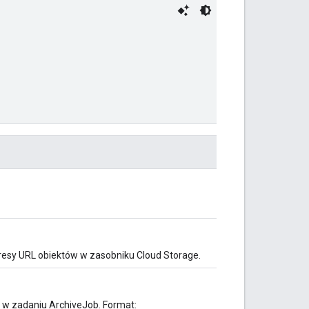
dresy URL obiektów w zasobniku Cloud Storage.
e w zadaniu ArchiveJob. Format: