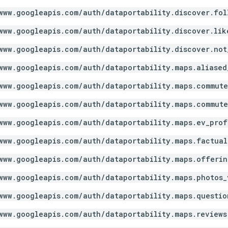
www.googleapis.com/auth/dataportability.discover.fol
www.googleapis.com/auth/dataportability.discover.lik
www.googleapis.com/auth/dataportability.discover.not
www.googleapis.com/auth/dataportability.maps.aliased
www.googleapis.com/auth/dataportability.maps.commute
www.googleapis.com/auth/dataportability.maps.commute
www.googleapis.com/auth/dataportability.maps.ev_prof
www.googleapis.com/auth/dataportability.maps.factual
www.googleapis.com/auth/dataportability.maps.offerin
www.googleapis.com/auth/dataportability.maps.photos_
www.googleapis.com/auth/dataportability.maps.questio
www.googleapis.com/auth/dataportability.maps.reviews