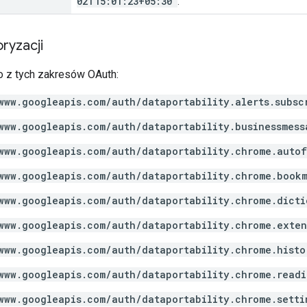
02T15:01:23+05:30"
.
ryzacji
 z tych zakresów OAuth:
www.googleapis.com/auth/dataportability.alerts.subsc
www.googleapis.com/auth/dataportability.businessmess
www.googleapis.com/auth/dataportability.chrome.autof
www.googleapis.com/auth/dataportability.chrome.book
www.googleapis.com/auth/dataportability.chrome.dicti
www.googleapis.com/auth/dataportability.chrome.exten
www.googleapis.com/auth/dataportability.chrome.histo
www.googleapis.com/auth/dataportability.chrome.readi
www.googleapis.com/auth/dataportability.chrome.setti