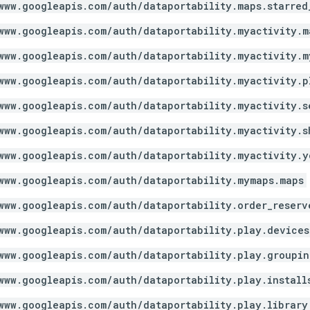
www.googleapis.com/auth/dataportability.maps.starred
www.googleapis.com/auth/dataportability.myactivity.m
www.googleapis.com/auth/dataportability.myactivity.m
www.googleapis.com/auth/dataportability.myactivity.p
www.googleapis.com/auth/dataportability.myactivity.s
www.googleapis.com/auth/dataportability.myactivity.s
www.googleapis.com/auth/dataportability.myactivity.y
www.googleapis.com/auth/dataportability.mymaps.maps
www.googleapis.com/auth/dataportability.order_reserv
www.googleapis.com/auth/dataportability.play.devices
www.googleapis.com/auth/dataportability.play.groupin
www.googleapis.com/auth/dataportability.play.install
www.googleapis.com/auth/dataportability.play.library