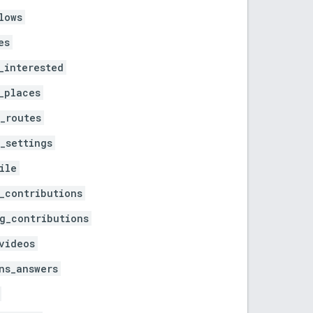
lows
es
_interested
_places
_routes
_settings
ile
_contributions
g_contributions
videos
ns_answers