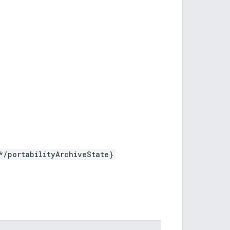
*/portabilityArchiveState}