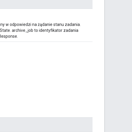
ony w odpowiedzi na żądanie stanu zadania.
tate. archive_job to identyfikator zadania
eResponse.