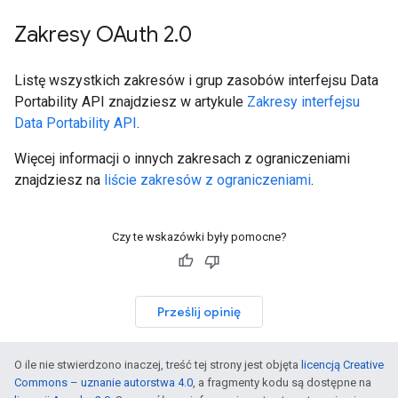
Zakresy OAuth 2
.
0
Listę wszystkich zakresów i grup zasobów interfejsu Data
Portability API znajdziesz w artykule
Zakresy interfejsu
Data Portability API
.
Więcej informacji o innych zakresach z ograniczeniami
znajdziesz na
liście zakresów z ograniczeniami
.
Czy te wskazówki były pomocne?
Prześlij opinię
O ile nie stwierdzono inaczej, treść tej strony jest objęta
licencją Creative
Commons – uznanie autorstwa 4.0
, a fragmenty kodu są dostępne na