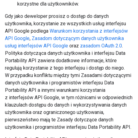
korzystne dla użytkowników.
Gdy jako deweloper prosisz o dostęp do danych
użytkownika, korzystanie ze wszystkich usług interfejsu
API Google podlega
Warunkom korzystania z interfejsów
API Google
,
Zasadom dotyczącym danych użytkownika
usług interfejsów API Google
oraz
zasadom OAuth 2.0
.
Polityka dotycząca danych użytkownika i interfejsu Data
Portability API zawiera dodatkowe informacje, które
regulują korzystanie z tego interfejsu i dostęp do niego.
W przypadku konfliktu między tymi Zasadami dotyczącymi
danych użytkownika i programistów interfejsu Data
Portability API a innymi warunkami korzystania
z interfejsów API Google, w tym różnicami w odpowiednich
klauzulach dostępu do danych i wykorzystywania danych
użytkownika oraz ograniczonego użytkowania,
pierwszeństwo mają te Zasady dotyczące danych
użytkownika i programistów interfejsu Data Portability API.