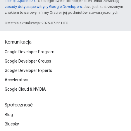
licencji Apache 2.0
. Szczegółowe informacje na ten temat zawierają
zasady dotyczące witryny Google Developers
. Java jest zastrzeżonym
znakiem towarowym firmy Oracle i jej podmiotów stowarzyszonych.
Ostatnia aktualizacja: 2025-07-25 UTC.
Komunikacja
Google Developer Program
Google Developer Groups
Google Developer Experts
Accelerators
Google Cloud & NVIDIA
Społeczność
Blog
Bluesky