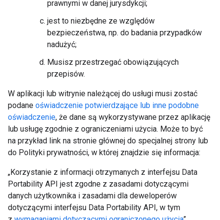
prawnymi w danej jurysdykcji;
jest to niezbędne ze względów
bezpieczeństwa, np. do badania przypadków
nadużyć;
Musisz przestrzegać obowiązujących
przepisów.
W aplikacji lub witrynie należącej do usługi musi zostać
podane
oświadczenie potwierdzające lub inne podobne
oświadczenie
, że dane są wykorzystywane przez aplikację
lub usługę zgodnie z ograniczeniami użycia. Może to być
na przykład link na stronie głównej do specjalnej strony lub
do Polityki prywatności, w której znajdzie się informacja:
„Korzystanie z informacji otrzymanych z interfejsu Data
Portability API jest zgodne z zasadami dotyczącymi
danych użytkownika i zasadami dla deweloperów
dotyczącymi interfejsu Data Portability API, w tym
z
wymaganiami dotyczącymi ograniczonego użycia
”.