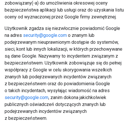
zobowiązany(-a) do umożliwienia okresowej oceny
bezpieczeństwa aplikacji lub usługi oraz do uzyskania listu
oceny od wyznaczonej przez Google firmy zewnętrznej.
Użytkownik zgadza się niezwłocznie powiadomić Google
na adres
security@google.com
o znanym lub
podejrzewanym nieuprawnionym dostępie do systemów,
sieci, kont lub innych lokalizacji, w których przechowywane
są dane Google. Nazywamy to incydentem związanym z
bezpieczeństwem. Użytkownik zobowiązuje się do pełnej
współpracy z Google w celu skorygowania wszelkich
znanych lub podejrzewanych incydentów związanych
z bezpieczeństwem oraz do powiadomienia Google
o takich incydentach, wysyłając wiadomość na adres
security@google.com
, zanim dokona jakichkolwiek
publicznych oświadczeń dotyczących znanych lub
podejrzewanych incydentów związanych
z bezpieczeństwem.