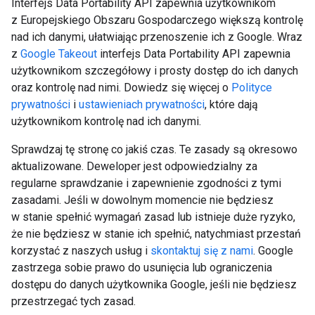
Interfejs Data Portability API zapewnia użytkownikom
z Europejskiego Obszaru Gospodarczego większą kontrolę
nad ich danymi, ułatwiając przenoszenie ich z Google. Wraz
z
Google Takeout
interfejs Data Portability API zapewnia
użytkownikom szczegółowy i prosty dostęp do ich danych
oraz kontrolę nad nimi. Dowiedz się więcej o
Polityce
prywatności
i
ustawieniach prywatności
, które dają
użytkownikom kontrolę nad ich danymi.
Sprawdzaj tę stronę co jakiś czas. Te zasady są okresowo
aktualizowane. Deweloper jest odpowiedzialny za
regularne sprawdzanie i zapewnienie zgodności z tymi
zasadami. Jeśli w dowolnym momencie nie będziesz
w stanie spełnić wymagań zasad lub istnieje duże ryzyko,
że nie będziesz w stanie ich spełnić, natychmiast przestań
korzystać z naszych usług i
skontaktuj się z nami
. Google
zastrzega sobie prawo do usunięcia lub ograniczenia
dostępu do danych użytkownika Google, jeśli nie będziesz
przestrzegać tych zasad.