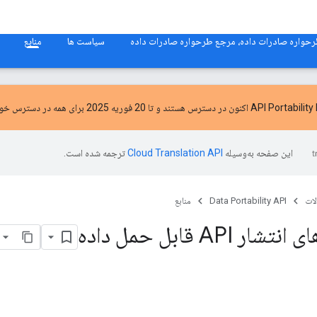
حواره صادرات داده، مرجع طرحواره صادرات داده
سیاست ها
منابع
اکنون در دسترس هستند و تا 20 فوریه 2025 برای همه در دسترس خواهند بود!
این صفحه به‌وسیله
ترجمه شده است.
ات
Data Portability API
منابع
 API قابل حمل داده