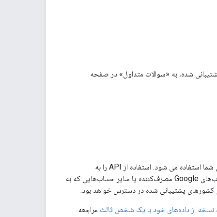
شتیبانی شده، به «سوالات متداول» در صفحه
مهم: در بتا، دسترسی به Data Portability API صرفاً برای آزمایش داخلی و توسعه توسط سازمان شما استفاده می شود. استفاده از API را به
حساب‌های تحت مالکیت یا کنترل سازمان خود محدود کنید. وقتی API را آزمایش می‌کنید، از حساب‌های Google مصرف‌کننده یا سایر حساب‌هایی که به
 نسخه از داده‌های خود با یک شخص ثالث
مراجعه