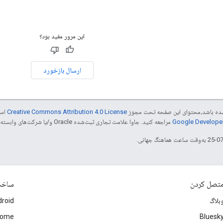
این مرور مفید بود؟
ارسال بازخورد
ر شده باشد،‌محتوای این صفحه تحت مجوز
Creative Commons Attribution 4.0 License
است
مراجعه کنید. جاوا علامت تجاری ثبت‌شده Oracle و/یا شرکت‌های وابسته به آن است.
تصل کردن
ساخ
بلاگ
roid
rome
Bluesk