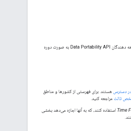
این صفحه به‌روزرسانی‌های تولید را در API انتقال داده‌ها مستند می‌کند. توصیه می شود که توسعه دهندگان Data Portability API به صورت دوره
در دسترس
هستند. برای فهرستی از کشورها و مناطق
شخص ثالث
مراجعه کنید.
Time Fi
استفاده کنند، که به آنها اجازه می‌دهد بخشی
ند.