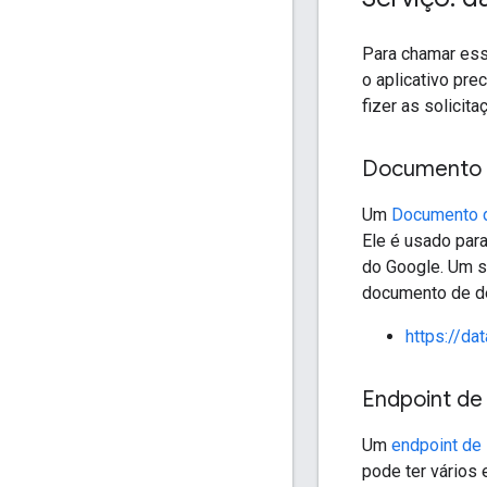
Para chamar es
o aplicativo pre
fizer as solicit
Documento 
Um
Documento 
Ele é usado para
do Google. Um s
documento de d
https://d
Endpoint de
Um
endpoint de 
pode ter vários 