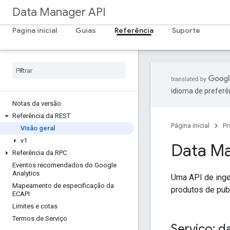
Data Manager API
Página inicial
Guias
Referência
Suporte
idioma de preferê
Notas da versão
Referência da REST
Página inicial
Pr
Visão geral
v1
Data Ma
Referência da RPC
Eventos recomendados do Google
Analytics
Uma API de inge
Mapeamento de especificação da
produtos de pub
ECAPI
Limites e cotas
Termos de Serviço
Serviço: 