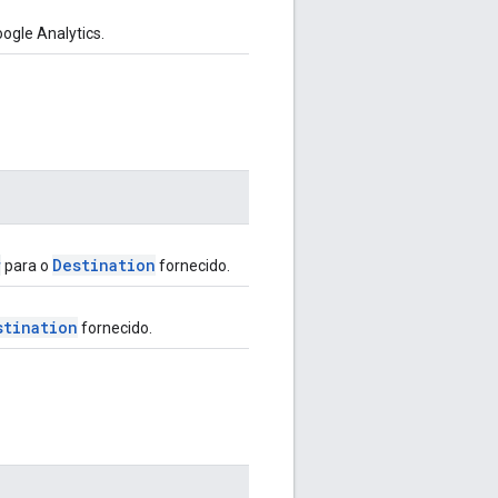
ogle Analytics.
r
Destination
para o
fornecido.
stination
fornecido.