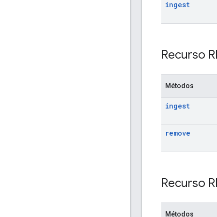
ingest
Recurso R
Métodos
ingest
remove
Recurso R
Métodos