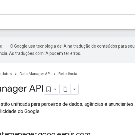
O Google usa tecnologia de IA na tradução de conteúdos para seu
ncia. As traduções com IA podem ter erros.
odutos
Data Manager API
Referência
nager API
stão unificada para parceiros de dados, agências e anunciante
licidade do Google.
datamanager
.
googleapis
.
com