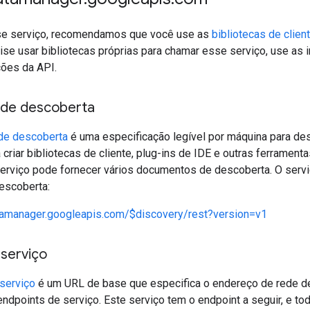
se serviço, recomendamos que você use as
bibliotecas de clien
cise usar bibliotecas próprias para chamar esse serviço, use as
ações da API.
de descoberta
de descoberta
é uma especificação legível por máquina para de
 criar bibliotecas de cliente, plug-ins de IDE e outras ferrame
erviço pode fornecer vários documentos de descoberta. O servi
escoberta:
atamanager.googleapis.com/$discovery/rest?version=v1
 serviço
serviço
é um URL de base que especifica o endereço de rede de
endpoints de serviço. Este serviço tem o endpoint a seguir, e to