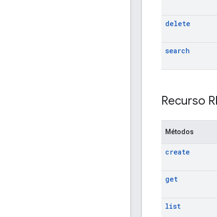
delete
search
Recurso R
Métodos
create
get
list