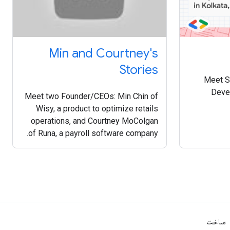
Min and Courtney's
Stories
Meet S
Devel
Meet two Founder/CEOs: Min Chin of
Wisy, a product to optimize retails
operations, and Courtney MoColgan
of Runa, a payroll software company.
ساخت