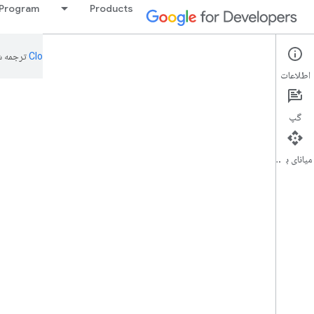
 Program
Products
این صفحه به‌وسیله
ترجمه ش
اطلاعات
گپ
میانای برنامه‌سازی کاربردی