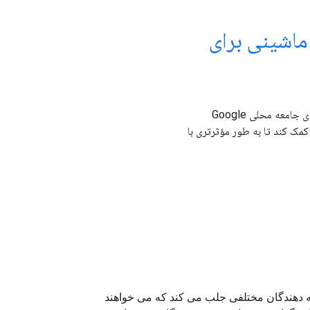
 ماشینی برای
Nazirini Siraji و تیم کوچکش در Mbale، اوگاندا، با استفاده از آموخته‌های جامعه محلی Google
اورزان کمک کند تا به طور مؤثرتری با
 به توسعه دهندگان مختلفی جلب می کند که می خواهند