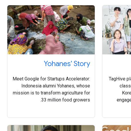
Yohanes' Story
Meet Google for Startups Accelerator:
TagHive pla
Indonesia alumni Yohanes, whose
class
mission is to transform agriculture for
Kore
33 million food growers.
engage