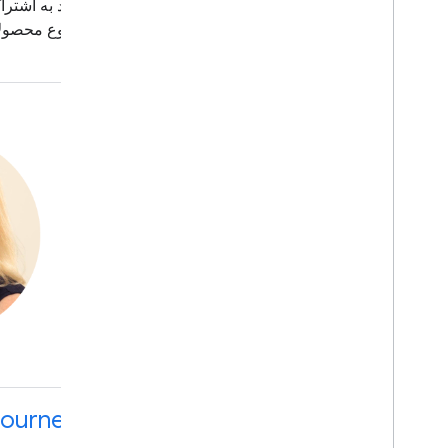
چالش ها، فرصت ها و پیروزی های مرتبط را در سفر خود به اشتراک
جهان، ابزارهای Google را که از آنها استفاده می کنند و نوع محصولاتی که می سازند را مورد توجه قرار می دهیم.
Journey
Loiane’s Journey