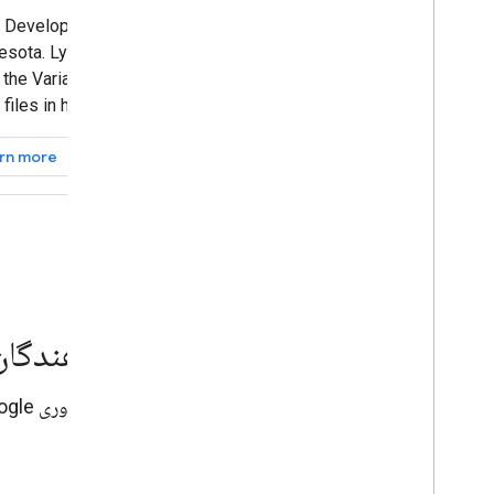
e Developer
Loiane Groner is a Google Developer
esota. Lynn
Expert based in Florida. Using Angular,
 the Variant
Angular Material, and Firebase, Loiane
files in her
built a student training portal that has
re industry.
now served over 100,000 students.
rn more
Learn more
داستان هایی از جامعه توسعه دهندگان
از تمام روش های هوشمندانه ای که توسعه دهندگان از فناوری Google استفاده می کنند الهام بگیرید.