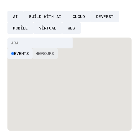
AI
BUILD WITH AI
CLOUD
DEVFEST
MOBILE
VIRTUAL
WEB
EVENTS
GROUPS