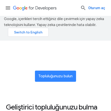
Oturum aç
Google, içerikleri tercih ettiğiniz dile çevirmek için yapay zeka
teknolojisini kullanır. Yapay zeka çevirilerinde hata olabilir.
Küresel bir yenilikçi ağına katılın
Topluluğunuzu bulun
Geliştirici topluluğunuzu bulma