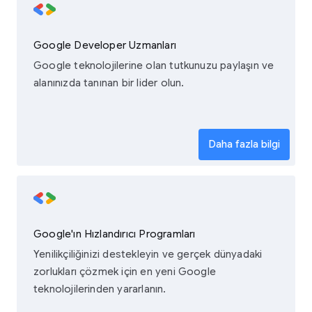
Google Developer Uzmanları
Google teknolojilerine olan tutkunuzu paylaşın ve
alanınızda tanınan bir lider olun.
Daha fazla bilgi
Google'ın Hızlandırıcı Programları
Yenilikçiliğinizi destekleyin ve gerçek dünyadaki
zorlukları çözmek için en yeni Google
teknolojilerinden yararlanın.