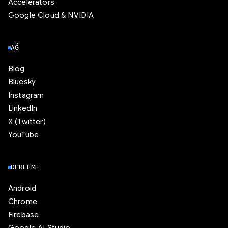
Accelerators
Google Cloud & NVIDIA
AĞ
Blog
Bluesky
Instagram
LinkedIn
X (Twitter)
YouTube
DERLEME
Android
Chrome
Firebase
Google AI Studio