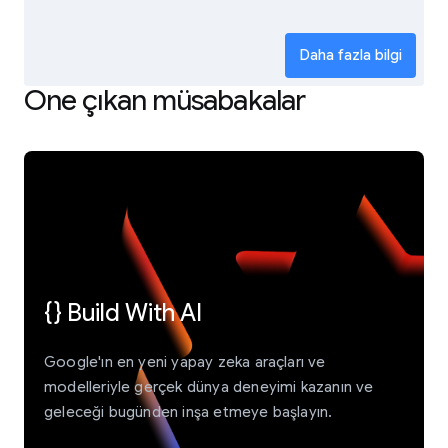
Daha fazla bilgi
Öne çıkan müsabakalar
{} Build With AI
Google'ın en yeni yapay zeka araçları ve
modelleriyle gerçek dünya deneyimi kazanın ve
geleceği bugünden inşa etmeye başlayın.