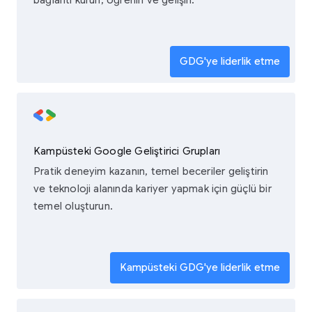
bağlantı kurun, öğrenin ve gelişin.
GDG'ye liderlik etme
Kampüsteki Google Geliştirici Grupları
Pratik deneyim kazanın, temel beceriler geliştirin
ve teknoloji alanında kariyer yapmak için güçlü bir
temel oluşturun.
Kampüsteki GDG'ye liderlik etme