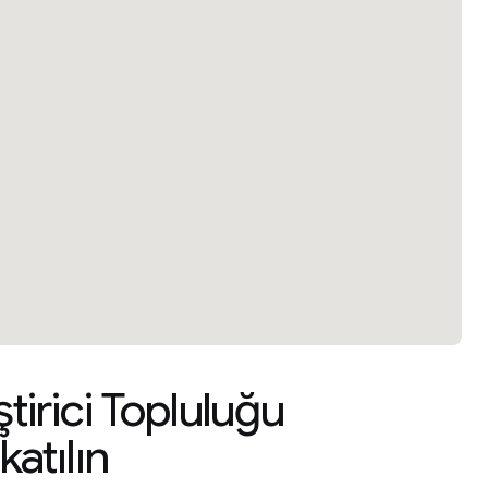
tirici Topluluğu
atılın