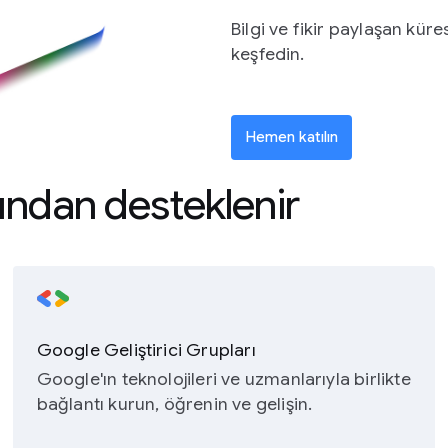
Bilgi ve fikir paylaşan küre
keşfedin.
Hemen katılın
fından desteklenir
Google Geliştirici Grupları
Google'ın teknolojileri ve uzmanlarıyla birlikte
bağlantı kurun, öğrenin ve gelişin.