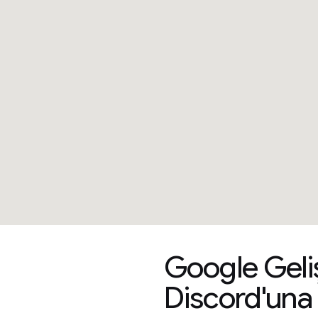
Google Geliş
Discord'una k