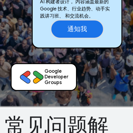
AI 构建者设计， 内容涵盖最新的
Google 技术、行业趋势、动手实
践讲习班、 和交流机会。
通知我
Google
Developer
Groups
常见问题解