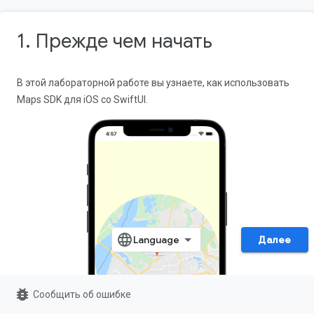
1. Прежде чем начать
В этой лабораторной работе вы узнаете, как использовать
Maps SDK для iOS со SwiftUI.
Далее
bug_report
Сообщить об ошибке