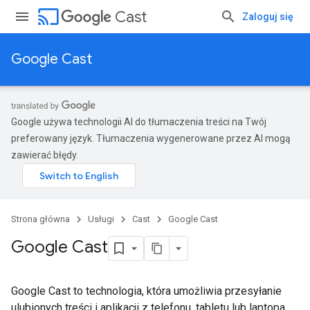
cast
Cast
Zaloguj się
Google Cast
Google używa technologii AI do tłumaczenia treści na Twój
preferowany język. Tłumaczenia wygenerowane przez AI mogą
zawierać błędy.
Strona główna
Usługi
Cast
Google Cast
Google Cast
Google Cast to technologia, która umożliwia przesyłanie
ulubionych treści i aplikacji z telefonu, tabletu lub laptopa