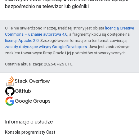
bezpośrednio na telewizor lub głośniki.
O ile nie stwierdzono inaczej, treść tej strony jest objęta
licencją Creative
Commons – uznanie autorstwa 4.0
, a fragmenty kodu są dostępne na
licencji Apache 2.0
. Szczegółowe informacje na ten temat zawierają
zasady dotyczące witryny Google Developers
. Java jest zastrzeżonym
znakiem towarowym firmy Oracle i jej podmiotów stowarzyszonych.
Ostatnia aktualizacja: 2025-07-25 UTC.
Stack Overflow
GitHub
Google Groups
Informacje o usłudze
Konsola programisty Cast