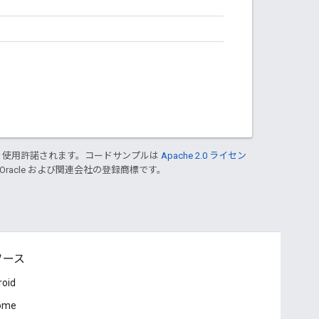
り使用許諾されます。コードサンプルは
Apache 2.0 ライセン
 Oracle および関連会社の登録商標です。
ソース
roid
ome