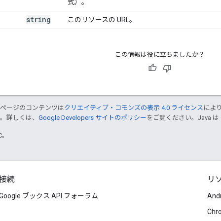
式）。
string
このリソースの URL。
この情報は役に立ちましたか？
のページのコンテンツは
クリエイティブ・コモンズの表示 4.0 ライセンス
によ
す。詳しくは、
Google Developers サイトのポリシー
をご覧ください。Java は
TC。
接続
リ
Google ブックス API フォーラム
And
Chr