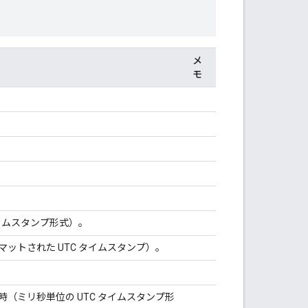
メ
モ
イムスタンプ形式）。
ットされた UTC タイムスタンプ）。
（ミリ秒単位の UTC タイムスタンプ形