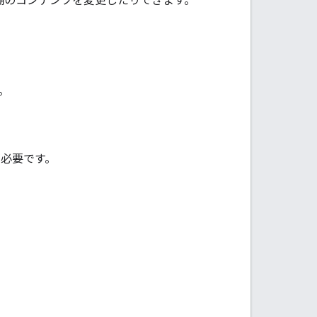
棚のコンテンツを変更したりできます。
。
が必要です。