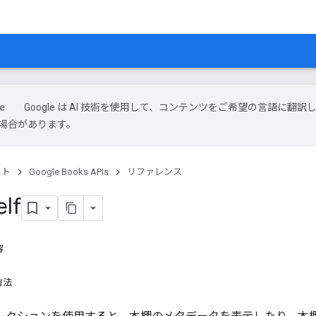
Google は AI 技術を使用して、コンテンツをご希望の言語に翻訳
場合があります。
クト
Google Books APIs
リファレンス
lf
容
方法