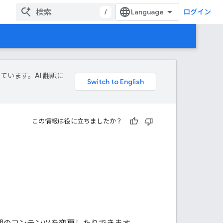
/
ログイン
しています。AI 翻訳に
この情報は役に立ちましたか？