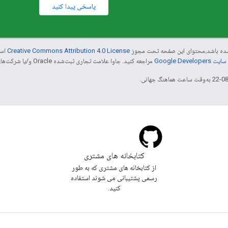
پاسخی پیدا کنید
ر شده باشد،‌محتوای این صفحه تحت مجوز
Creative Commons Attribution 4.0 License
است
Google Dev‏
مراجعه کنید. جاوا علامت تجاری ثبت‌شده Oracle و/یا شرکت‌های وابسته به آن است.
کتابخانه های مشتری
از کتابخانه های مشتری که به طور
رسمی پشتیبانی می شوند استفاده
کنید.