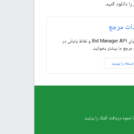
ا دانلود کنید.
ات مرجع
درباره اجرای Bid Manager API و نقاط پایانی در
مرجع ما بیشتر بخوانید.
سخه را ببینید