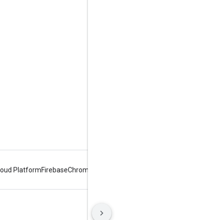
اطلاعات محصول
شرایط خدمات
محدودیت های استفاده
قیمت‌گذاری
loud Platform
Firebase
Chrome
Android
شرایط
حریم خصوصی
Manage cookies