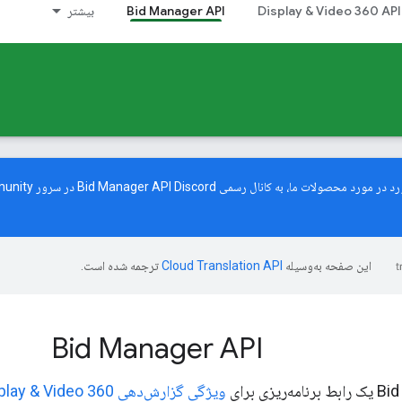
Display & Video 360 API
Bid Manager API
بیشتر
محصولات ما، به کانال رسمی Bid Manager API Discord در سرور
munity
این صفحه به‌وسیله
ترجمه شده است.
Bid Manager API
یزی برای
ویژگی گزارش‌دهی Display & Video 360