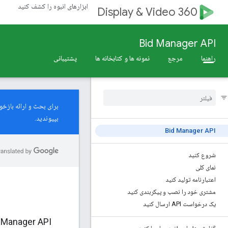
ابزارهای انبوه را کشف کنید
Display & Video 360
Bid Manager API
راهنما
مرجع
نمونه ها و کتابخانه ها
پشتیبانی
برای بحث و ارائه بازخورد در مورد 
بپیوندید.
Bid Manager API
شروع کنید
نمای کلی
اعتبارنامه تولید کنید
مشتری خود را نصب و پیکربندی کنید
یک درخواست API ارسال کنید
Bid Manager API یک رابط برنامه‌ر