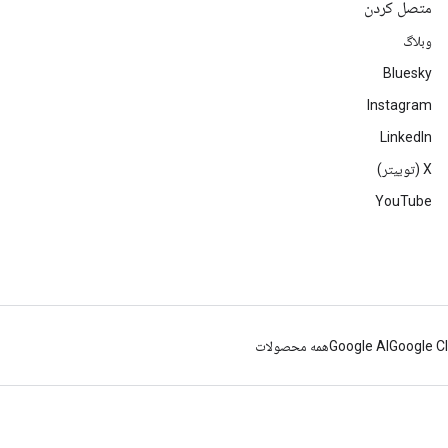
متصل کردن
وبلاگ
Bluesky
Instagram
LinkedIn
‫X (توییتر)
YouTube
Google C
Google AI
همه محصولات