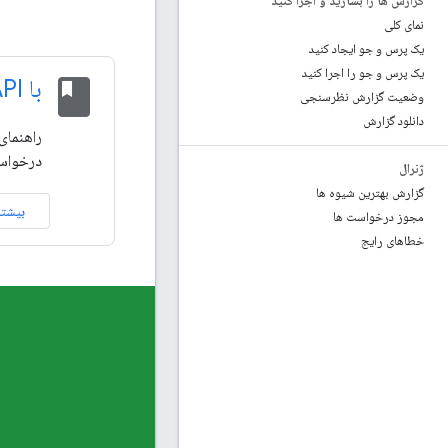
گزارش ها را بسازید و اجرا کنید
نمای کلی
یک پرس و جو ایجاد کنید
یک پرس و جو را اجرا کنید
class
با API شروع کنید
وضعیت گزارش نظرسنجی
دانلود گزارش
راهنمای
درخواست برا
ژنرال
گزارش بهترین شیوه ها
بیشتر
مجوز درخواست ها
خطاهای رایج