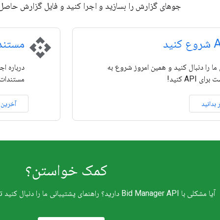
جوهای گزارش را بسازید و اجرا کنید و فایل گزارش حاصل ر
api
مستند
 ما را دنبال کنید و همین امروز شروع به
ی API کنید!
مستندات 
 بدانید
آخرین ن
کمک خواستن؟
آیا مشکلی با Bid Manager API دارید؟ راهنمای پشتیبانی ما را دنبال کنید تا نحوه دریافت کمک را بیابید.