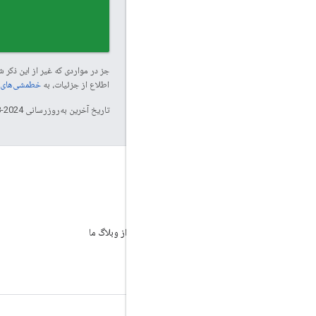
جز در مواردی که غیر از این ذک
اطلاع از جزئیات، به
خطمشی‌های سایت elopers
تاریخ آخرین به‌روزرسانی 2024-08-22 به‌وقت ساعت هماهنگ جهانی.
وبلاگ
برای اطلاعیه های مهم از وبلاگ ما
دیدن کنید.